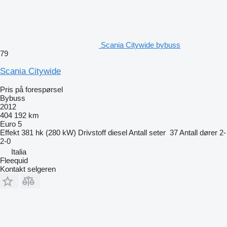
Scania Citywide bybuss
79
Scania Citywide
Pris på forespørsel
Bybuss
2012
404 192 km
Euro 5
Effekt
381 hk (280 kW)
Drivstoff
diesel
Antall seter
37
Antall dører
2-
2-0
Italia
Fleequid
Kontakt selgeren