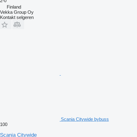
2-0
Finland
Vekka Group Oy
Kontakt selgeren
Scania Citywide bybuss
100
Scania Citywide