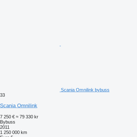
Scania Omnilink bybuss
33
Scania Omnilink
7 250 €
≈ 79 330 kr
Bybuss
2011
1 250 000 km