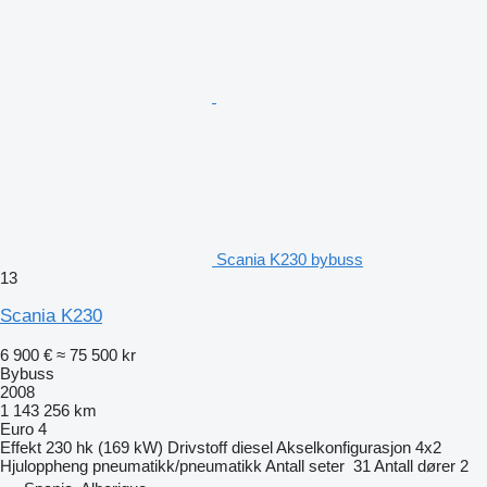
Scania K230 bybuss
13
Scania K230
6 900 €
≈ 75 500 kr
Bybuss
2008
1 143 256 km
Euro 4
Effekt
230 hk (169 kW)
Drivstoff
diesel
Akselkonfigurasjon
4x2
Hjuloppheng
pneumatikk/pneumatikk
Antall seter
31
Antall dører
2