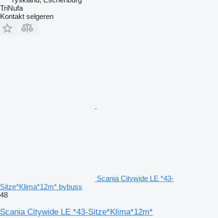
TriNufa
Kontakt selgeren
Scania Citywide LE *43-
Sitze*Klima*12m* bybuss
48
Scania Citywide LE *43-Sitze*Klima*12m*