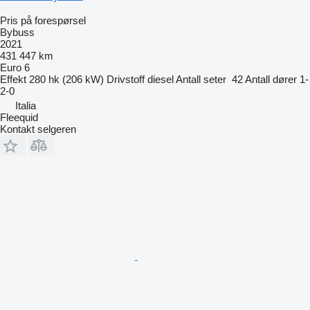
Pris på forespørsel
Bybuss
2021
431 447 km
Euro 6
Effekt
280 hk (206 kW)
Drivstoff
diesel
Antall seter
42
Antall dører
1-
2-0
Italia
Fleequid
Kontakt selgeren