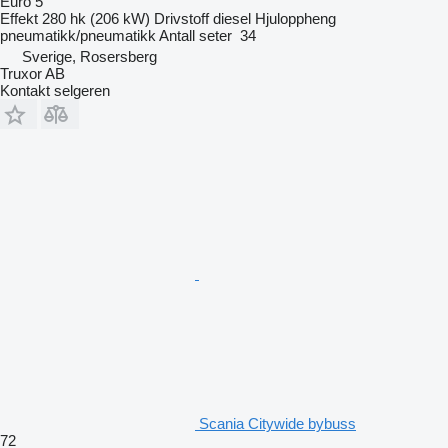
Euro 5
Effekt
280 hk (206 kW)
Drivstoff
diesel
Hjuloppheng
pneumatikk/pneumatikk
Antall seter
34
Sverige, Rosersberg
Truxor AB
Kontakt selgeren
Scania Citywide bybuss
72