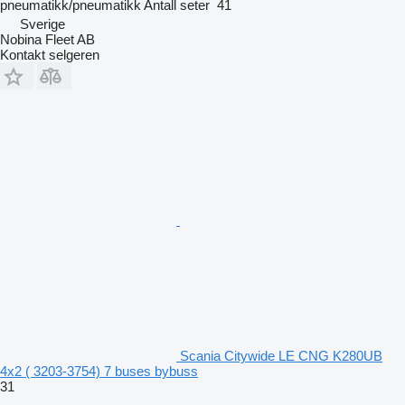
pneumatikk/pneumatikk
Antall seter
41
Sverige
Nobina Fleet AB
Kontakt selgeren
Scania Citywide LE CNG K280UB
4x2 ( 3203-3754) 7 buses bybuss
31