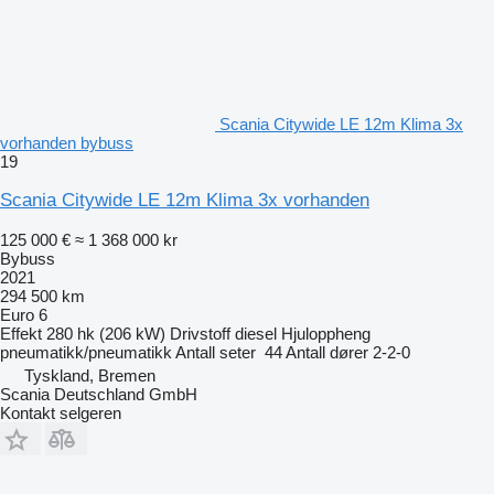
Scania Citywide LE 12m Klima 3x
vorhanden bybuss
19
Scania Citywide LE 12m Klima 3x vorhanden
125 000 €
≈ 1 368 000 kr
Bybuss
2021
294 500 km
Euro 6
Effekt
280 hk (206 kW)
Drivstoff
diesel
Hjuloppheng
pneumatikk/pneumatikk
Antall seter
44
Antall dører
2-2-0
Tyskland, Bremen
Scania Deutschland GmbH
Kontakt selgeren