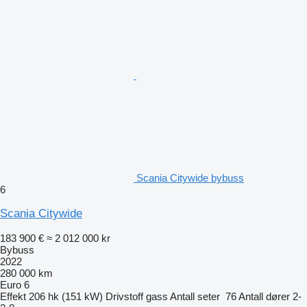
Scania Citywide bybuss
6
Scania Citywide
183 900 €
≈ 2 012 000 kr
Bybuss
2022
280 000 km
Euro 6
Effekt
206 hk (151 kW)
Drivstoff
gass
Antall seter
76
Antall dører
2-