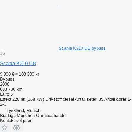
Scania K310 UB bybuss
16
Scania K310 UB
9 900 €
≈ 108 300 kr
Bybuss
2008
683 700 km
Euro 5
Effekt
228 hk (168 kW)
Drivstoff
diesel
Antall seter
39
Antall dører
1-
2-0
Tyskland, Munich
BusLiga München Omnibushandel
Kontakt selgeren