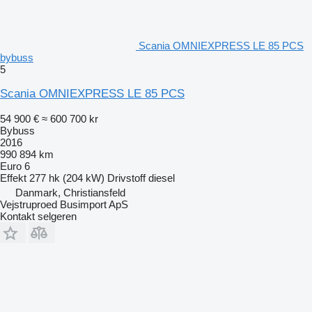
Scania OMNIEXPRESS LE 85 PCS
bybuss
5
Scania OMNIEXPRESS LE 85 PCS
54 900 €
≈ 600 700 kr
Bybuss
2016
990 894 km
Euro 6
Effekt
277 hk (204 kW)
Drivstoff
diesel
Danmark, Christiansfeld
Vejstruproed Busimport ApS
Kontakt selgeren