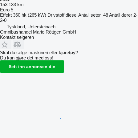
153 133 km
Euro 5
Effekt
360 hk (265 kW)
Drivstoff
diesel
Antall seter
48
Antall dører
2-
2-0
Tyskland, Untersteinach
Omnibushandel Mario Röttgen GmbH
Kontakt selgeren
Skal du selge maskineri eller kjøretøy?
Du kan gjøre det med oss!
Sett inn annonsen din