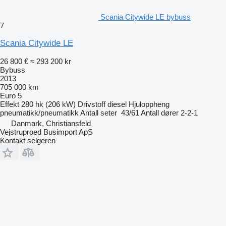
Scania Citywide LE bybuss
7
Scania Citywide LE
26 800 €
≈ 293 200 kr
Bybuss
2013
705 000 km
Euro 5
Effekt
280 hk (206 kW)
Drivstoff
diesel
Hjuloppheng
pneumatikk/pneumatikk
Antall seter
43/61
Antall dører
2-2-1
Danmark, Christiansfeld
Vejstruproed Busimport ApS
Kontakt selgeren