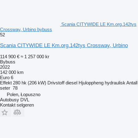
Scania CITYWIDE LE Km.org.142tys
Crossway, Urbino bybuss
52
Scania CITYWIDE LE Km.org.142tys Crossway, Urbino
114 900 €
≈ 1 257 000 kr
Bybuss
2022
142 000 km
Euro 6
Effekt
280 hk (206 kW)
Drivstoff
diesel
Hjuloppheng
hydraulisk
Antall
seter
78
Polen, Łopuszno
Autobusy DVL
Kontakt selgeren