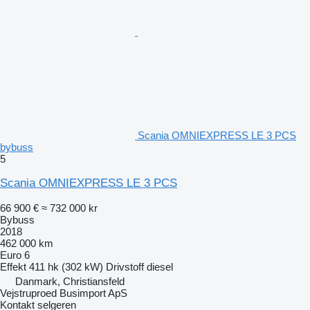
Scania OMNIEXPRESS LE 3 PCS
bybuss
5
Scania OMNIEXPRESS LE 3 PCS
66 900 €
≈ 732 000 kr
Bybuss
2018
462 000 km
Euro 6
Effekt
411 hk (302 kW)
Drivstoff
diesel
Danmark, Christiansfeld
Vejstruproed Busimport ApS
Kontakt selgeren