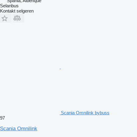
Spania, Alberique
Selanbus
Kontakt selgeren
Scania Omnilink bybuss
97
Scania Omnilink