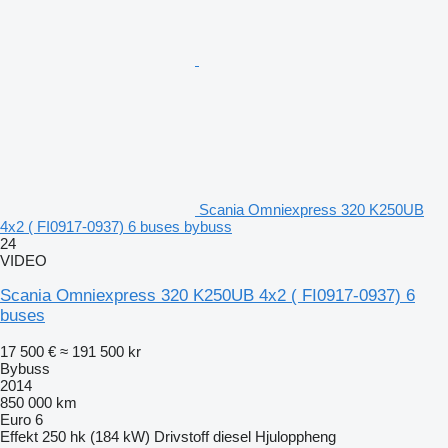
Scania Omniexpress 320 K250UB
4x2 ( FI0917-0937) 6 buses bybuss
24
VIDEO
Scania Omniexpress 320 K250UB 4x2 ( FI0917-0937) 6
buses
17 500 €
≈ 191 500 kr
Bybuss
2014
850 000 km
Euro 6
Effekt
250 hk (184 kW)
Drivstoff
diesel
Hjuloppheng