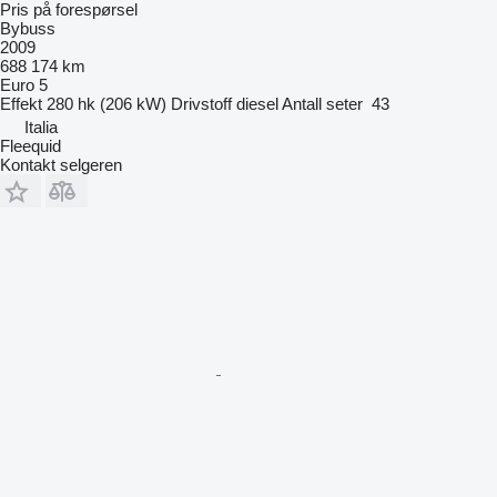
Pris på forespørsel
Bybuss
2009
688 174 km
Euro 5
Effekt
280 hk (206 kW)
Drivstoff
diesel
Antall seter
43
Italia
Fleequid
Kontakt selgeren