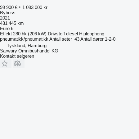
99 900 €
≈ 1 093 000 kr
Bybuss
2021
431 445 km
Euro 6
Effekt
280 hk (206 kW)
Drivstoff
diesel
Hjuloppheng
pneumatikk/pneumatikk
Antall seter
43
Antall dører
1-2-0
Tyskland, Hamburg
Sarwary Omnibushandel KG
Kontakt selgeren