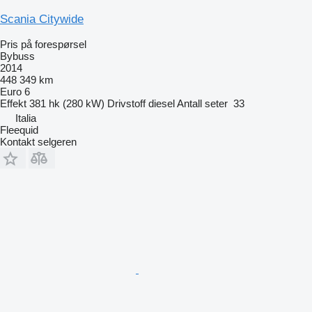
Scania Citywide
Pris på forespørsel
Bybuss
2014
448 349 km
Euro 6
Effekt
381 hk (280 kW)
Drivstoff
diesel
Antall seter
33
Italia
Fleequid
Kontakt selgeren