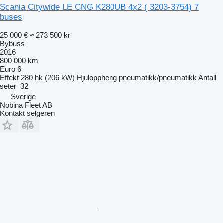
Scania Citywide LE CNG K280UB 4x2 ( 3203-3754) 7
buses
25 000 €
≈ 273 500 kr
Bybuss
2016
800 000 km
Euro 6
Effekt
280 hk (206 kW)
Hjuloppheng
pneumatikk/pneumatikk
Antall
seter
32
Sverige
Nobina Fleet AB
Kontakt selgeren