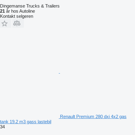
Dingemanse Trucks & Trailers
21
år hos Autoline
Kontakt selgeren
Renault Premium 280 dxi 4x2 gas
tank 19.2 m3 gass lastebil
34