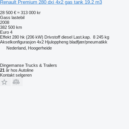
Renault Premium 280 dxi 4x2 gas tank 19.2 m3
28 500 €
≈ 313 000 kr
Gass lastebil
2008
382 500 km
Euro 4
Effekt
280 hk (206 kW)
Drivstoff
diesel
Last.kap.
8 245 kg
Akselkonfigurasjon
4x2
Hjuloppheng
bladfjær/pneumatikk
Nederland, Hoogerheide
Dingemanse Trucks & Trailers
21
år hos Autoline
Kontakt selgeren