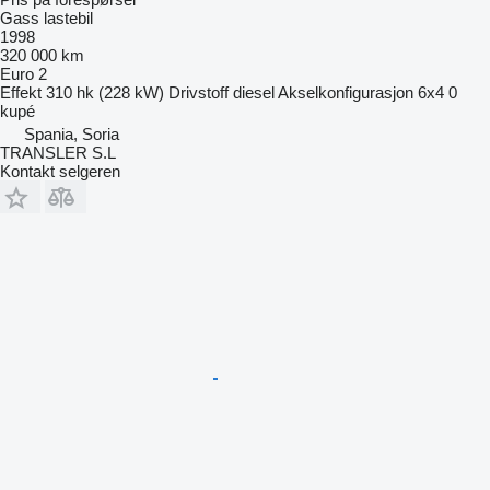
Gass lastebil
1998
320 000 km
Euro 2
Effekt
310 hk (228 kW)
Drivstoff
diesel
Akselkonfigurasjon
6x4
0
kupé
Spania, Soria
TRANSLER S.L
Kontakt selgeren