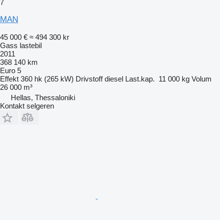
7
MAN
45 000 €
≈ 494 300 kr
Gass lastebil
2011
368 140 km
Euro 5
Effekt
360 hk (265 kW)
Drivstoff
diesel
Last.kap.
11 000 kg
Volum
26 000 m³
Hellas, Thessaloniki
Kontakt selgeren