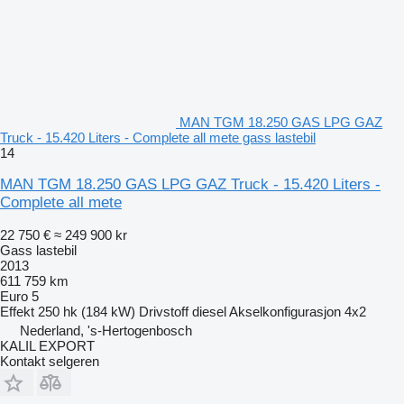
MAN TGM 18.250 GAS LPG GAZ
Truck - 15.420 Liters - Complete all mete gass lastebil
14
MAN TGM 18.250 GAS LPG GAZ Truck - 15.420 Liters -
Complete all mete
22 750 €
≈ 249 900 kr
Gass lastebil
2013
611 759 km
Euro 5
Effekt
250 hk (184 kW)
Drivstoff
diesel
Akselkonfigurasjon
4x2
Nederland, 's-Hertogenbosch
KALIL EXPORT
Kontakt selgeren