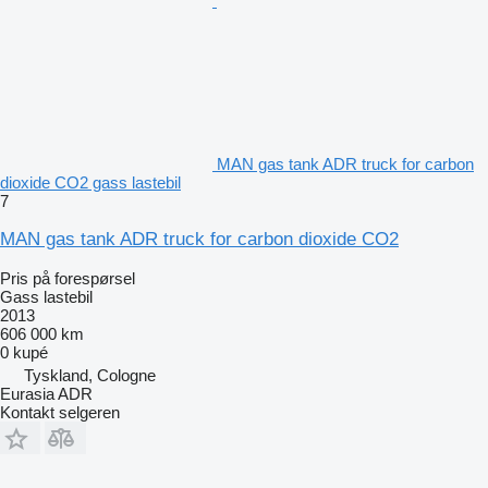
MAN gas tank ADR truck for carbon
dioxide CO2 gass lastebil
7
MAN gas tank ADR truck for carbon dioxide CO2
Pris på forespørsel
Gass lastebil
2013
606 000 km
0 kupé
Tyskland, Cologne
Eurasia ADR
Kontakt selgeren