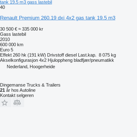
tank 19.5 m3 gass lastebil
40
Renault Premium 260.19 dxi 4x2 gas tank 19.5 m3
30 500 €
≈ 335 000 kr
Gass lastebil
2010
600 000 km
Euro 5
Effekt
260 hk (191 kW)
Drivstoff
diesel
Last.kap.
8 075 kg
Akselkonfigurasjon
4x2
Hjuloppheng
bladfjær/pneumatikk
Nederland, Hoogerheide
Dingemanse Trucks & Trailers
21
år hos Autoline
Kontakt selgeren