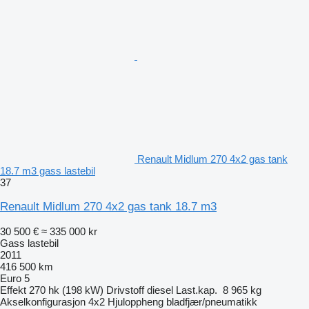
Renault Midlum 270 4x2 gas tank
18.7 m3 gass lastebil
37
Renault Midlum 270 4x2 gas tank 18.7 m3
30 500 €
≈ 335 000 kr
Gass lastebil
2011
416 500 km
Euro 5
Effekt
270 hk (198 kW)
Drivstoff
diesel
Last.kap.
8 965 kg
Akselkonfigurasjon
4x2
Hjuloppheng
bladfjær/pneumatikk