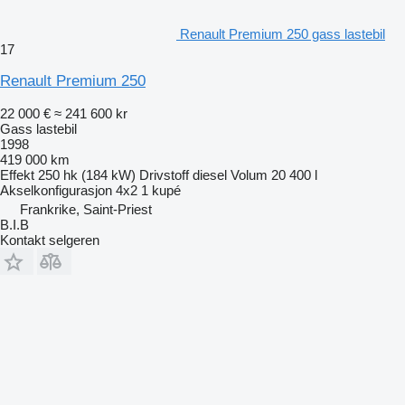
Renault Premium 250 gass lastebil
17
Renault Premium 250
22 000 €
≈ 241 600 kr
Gass lastebil
1998
419 000 km
Effekt
250 hk (184 kW)
Drivstoff
diesel
Volum
20 400 l
Akselkonfigurasjon
4x2
1 kupé
Frankrike, Saint-Priest
B.I.B
Kontakt selgeren