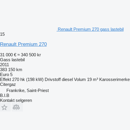
Renault Premium 270 gass lastebil
15
Renault Premium 270
31 000 €
≈ 340 500 kr
Gass lastebil
2011
383 150 km
Euro 5
Effekt
270 hk (198 kW)
Drivstoff
diesel
Volum
19 m³
Karosserimerke
Citergaz
Frankrike, Saint-Priest
B.I.B
Kontakt selgeren