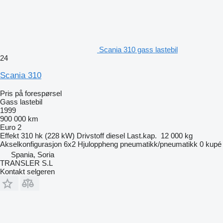
Scania 310 gass lastebil
24
Scania 310
Pris på forespørsel
Gass lastebil
1999
900 000 km
Euro 2
Effekt
310 hk (228 kW)
Drivstoff
diesel
Last.kap.
12 000 kg
Akselkonfigurasjon
6x2
Hjuloppheng
pneumatikk/pneumatikk
0 kupé
Spania, Soria
TRANSLER S.L
Kontakt selgeren