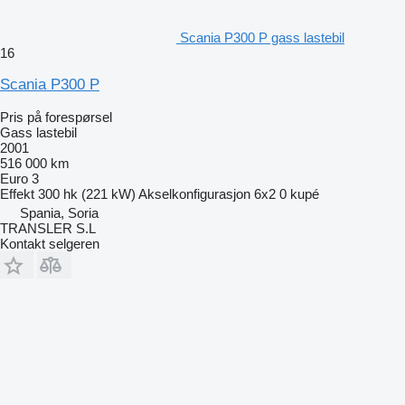
Scania P300 P gass lastebil
16
Scania P300 P
Pris på forespørsel
Gass lastebil
2001
516 000 km
Euro 3
Effekt
300 hk (221 kW)
Akselkonfigurasjon
6x2
0 kupé
Spania, Soria
TRANSLER S.L
Kontakt selgeren