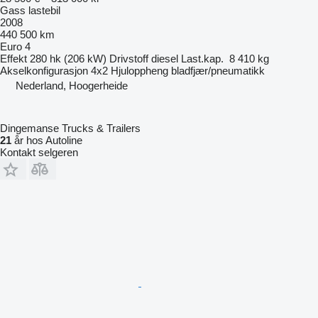
Gass lastebil
2008
440 500 km
Euro 4
Effekt
280 hk (206 kW)
Drivstoff
diesel
Last.kap.
8 410 kg
Akselkonfigurasjon
4x2
Hjuloppheng
bladfjær/pneumatikk
Nederland, Hoogerheide
Dingemanse Trucks & Trailers
21
år hos Autoline
Kontakt selgeren