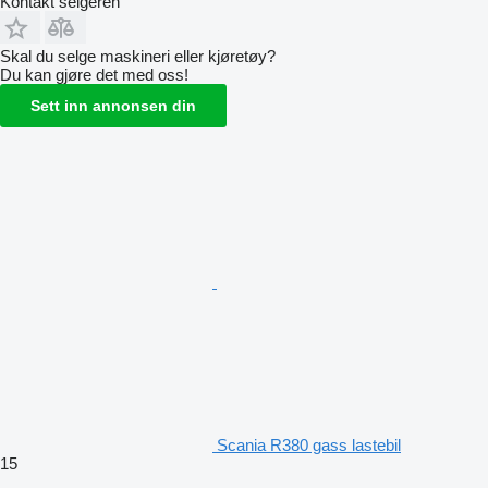
Kontakt selgeren
Skal du selge maskineri eller kjøretøy?
Du kan gjøre det med oss!
Sett inn annonsen din
Scania R380 gass lastebil
15