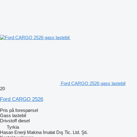
Ford CARGO 2526 gass lastebil
20
Ford CARGO 2526
Pris på forespørsel
Gass lastebil
Drivstoff
diesel
Tyrkia
Hasan Enerji Makina İmalat Dış Tic. Ltd. Şti.