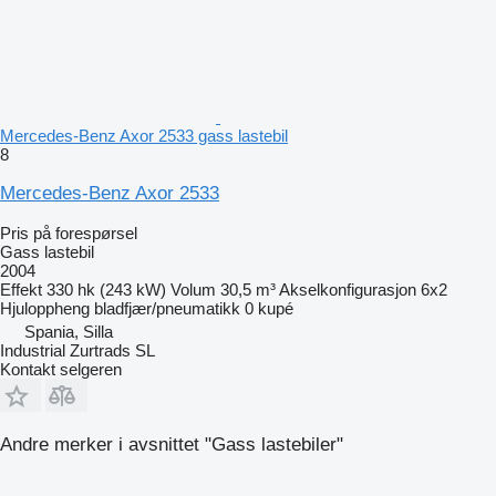
Mercedes-Benz Axor 2533 gass lastebil
8
Mercedes-Benz Axor 2533
Pris på forespørsel
Gass lastebil
2004
Effekt
330 hk (243 kW)
Volum
30,5 m³
Akselkonfigurasjon
6x2
Hjuloppheng
bladfjær/pneumatikk
0 kupé
Spania, Silla
Industrial Zurtrads SL
Kontakt selgeren
Andre merker i avsnittet "Gass lastebiler"