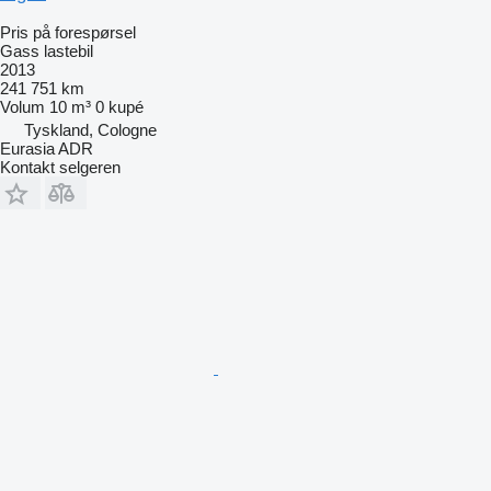
Pris på forespørsel
Gass lastebil
2013
241 751 km
Volum
10 m³
0 kupé
Tyskland, Cologne
Eurasia ADR
Kontakt selgeren