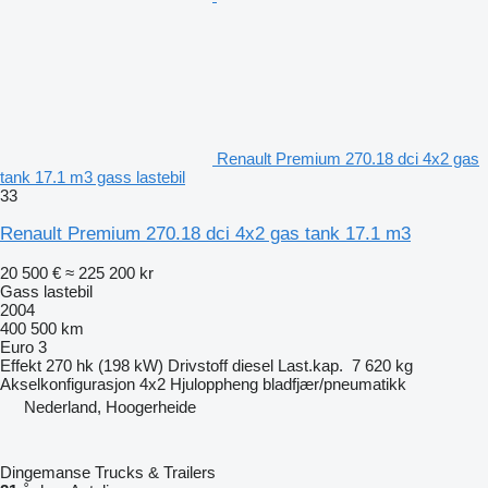
Renault Premium 270.18 dci 4x2 gas
tank 17.1 m3 gass lastebil
33
Renault Premium 270.18 dci 4x2 gas tank 17.1 m3
20 500 €
≈ 225 200 kr
Gass lastebil
2004
400 500 km
Euro 3
Effekt
270 hk (198 kW)
Drivstoff
diesel
Last.kap.
7 620 kg
Akselkonfigurasjon
4x2
Hjuloppheng
bladfjær/pneumatikk
Nederland, Hoogerheide
Dingemanse Trucks & Trailers