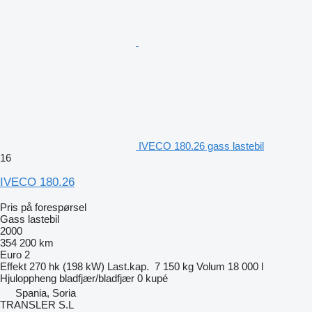
IVECO 180.26 gass lastebil
16
IVECO 180.26
Pris på forespørsel
Gass lastebil
2000
354 200 km
Euro 2
Effekt
270 hk (198 kW)
Last.kap.
7 150 kg
Volum
18 000 l
Hjuloppheng
bladfjær/bladfjær
0 kupé
Spania, Soria
TRANSLER S.L