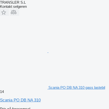
TRANSLER S.L
Kontakt selgeren
Scania PO DB NA 310 gass lastebil
14
Scania PO DB NA 310
Pris på forespørsel