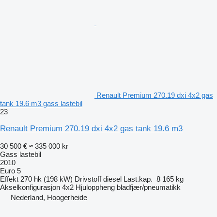
Renault Premium 270.19 dxi 4x2 gas
tank 19.6 m3 gass lastebil
23
Renault Premium 270.19 dxi 4x2 gas tank 19.6 m3
30 500 €
≈ 335 000 kr
Gass lastebil
2010
Euro 5
Effekt
270 hk (198 kW)
Drivstoff
diesel
Last.kap.
8 165 kg
Akselkonfigurasjon
4x2
Hjuloppheng
bladfjær/pneumatikk
Nederland, Hoogerheide