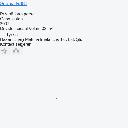
Scania R380
Pris på forespørsel
Gass lastebil
2007
Drivstoff
diesel
Volum
32 m³
Tyrkia
Hasan Enerji Makina İmalat Dış Tic. Ltd. Şti.
Kontakt selgeren