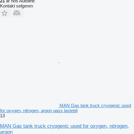
21
år hos Autoline
Kontakt selgeren
MAN Gas tank truck cryogenic used
for oxygen, nitrogen, argon gass lastebil
13
MAN Gas tank truck cryogenic used for oxygen, nitrogen,
argon