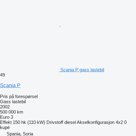
Scania P gass lastebil
49
Scania P
Pris på forespørsel
Gass lastebil
2002
500 000 km
Euro 3
Effekt
150 hk (110 kW)
Drivstoff
diesel
Akselkonfigurasjon
4x2
0
kupé
Spania, Soria