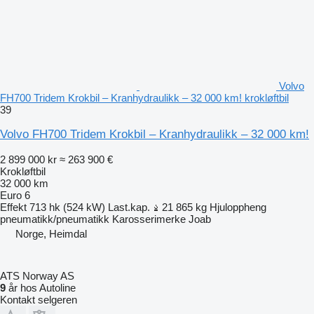
Volvo
FH700 Tridem Krokbil – Kranhydraulikk – 32 000 km! krokløftbil
39
Volvo FH700 Tridem Krokbil – Kranhydraulikk – 32 000 km!
2 899 000 kr
≈ 263 900 €
Krokløftbil
32 000 km
Euro 6
Effekt
713 hk (524 kW)
Last.kap.
21 865 kg
Hjuloppheng
pneumatikk/pneumatikk
Karosserimerke
Joab
Norge, Heimdal
ATS Norway AS
9
år hos Autoline
Kontakt selgeren