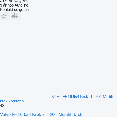
ATS Norway AS
9
år hos Autoline
Kontakt selgeren
Volvo FH16 6x4 Krokbil - 20T Multilift
krok krokløftbil
42
Volvo FH16 6x4 Krokbil - 20T Multilift krok