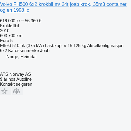
Volvo FH500 6x2 krokbil m/ 24t joab krok, 35m3 container
og en 1998 lo
619 000 kr
≈ 56 360 €
Krokløftbil
2010
603 700 km
Euro 5
Effekt
510 hk (375 kW)
Last.kap.
15 125 kg
Akselkonfigurasjon
6x2
Karosserimerke
Joab
Norge, Heimdal
ATS Norway AS
9
år hos Autoline
Kontakt selgeren