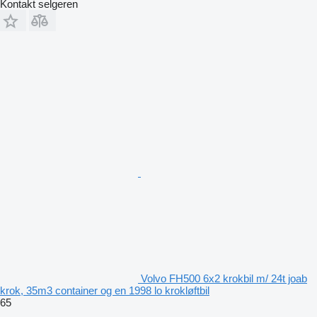
Kontakt selgeren
Volvo FH500 6x2 krokbil m/ 24t joab
krok, 35m3 container og en 1998 lo krokløftbil
65