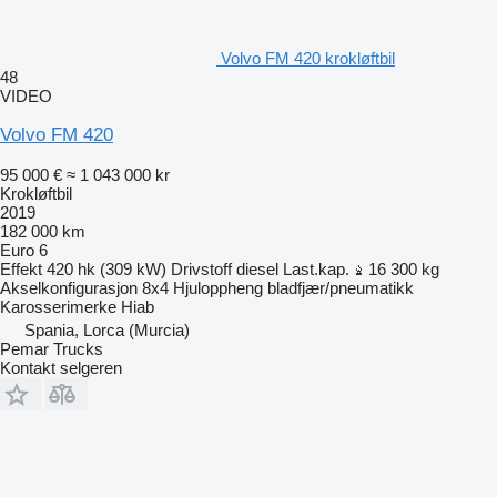
Volvo FM 420 krokløftbil
48
VIDEO
Volvo FM 420
95 000 €
≈ 1 043 000 kr
Krokløftbil
2019
182 000 km
Euro 6
Effekt
420 hk (309 kW)
Drivstoff
diesel
Last.kap.
16 300 kg
Akselkonfigurasjon
8x4
Hjuloppheng
bladfjær/pneumatikk
Karosserimerke
Hiab
Spania, Lorca (Murcia)
Pemar Trucks
Kontakt selgeren