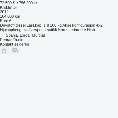
72 500 €
≈ 796 300 kr
Krokløftbil
2014
164 000 km
Euro 6
Drivstoff
diesel
Last.kap.
8 200 kg
Akselkonfigurasjon
4x2
Hjuloppheng
bladfjær/pneumatikk
Karosserimerke
Hiab
Spania, Lorca (Murcia)
Pemar Trucks
Kontakt selgeren