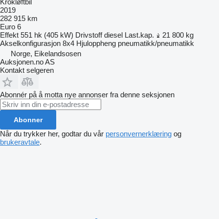
Krokløftbil
2019
282 915 km
Euro 6
Effekt
551 hk (405 kW)
Drivstoff
diesel
Last.kap.
21 800 kg
Akselkonfigurasjon
8x4
Hjuloppheng
pneumatikk/pneumatikk
Norge, Eikelandsosen
Auksjonen.no AS
Kontakt selgeren
Abonnér på å motta nye annonser fra denne seksjonen
Abonner
Når du trykker her, godtar du vår
personvernerklæring
og
brukeravtale
.