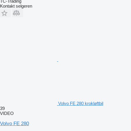
TC-Trading
Kontakt selgeren
Volvo FE 280 krokløftbil
39
VIDEO
Volvo FE 280