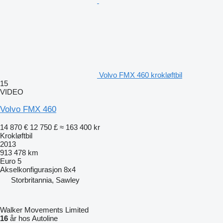
Volvo FMX 460 krokløftbil
15
VIDEO
Volvo FMX 460
14 870 €
12 750 £
≈ 163 400 kr
Krokløftbil
2013
913 478 km
Euro 5
Akselkonfigurasjon
8x4
Storbritannia, Sawley
Walker Movements Limited
16
år hos Autoline