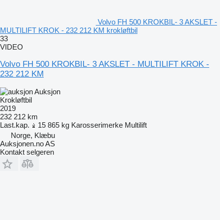
Volvo FH 500 KROKBIL- 3 AKSLET -
MULTILIFT KROK - 232 212 KM krokløftbil
33
VIDEO
Volvo FH 500 KROKBIL- 3 AKSLET - MULTILIFT KROK -
232 212 KM
Auksjon
Krokløftbil
2019
232 212 km
Last.kap.
15 865 kg
Karosserimerke
Multilift
Norge, Klæbu
Auksjonen.no AS
Kontakt selgeren