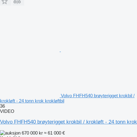
Volvo FHFH540 brøyterigget krokbil /
krokløft - 24 tonn krok krokløftbil
36
VIDEO
Volvo FHFH540 brøyterigget krokbil / krokløft - 24 tonn krok
670 000 kr
≈ 61 000 €