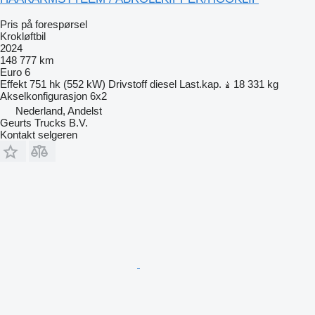
Pris på forespørsel
Krokløftbil
2024
148 777 km
Euro 6
Effekt
751 hk (552 kW)
Drivstoff
diesel
Last.kap.
18 331 kg
Akselkonfigurasjon
6x2
Nederland, Andelst
Geurts Trucks B.V.
Kontakt selgeren