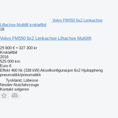
Volvo FM550 6x2 Lenkachse
Liftachse Multilift krokløftbil
18
Volvo FM550 6x2 Lenkachse Liftachse Multilift
29 800 €
≈ 327 300 kr
Krokløftbil
2016
525 000 km
Euro 6
Effekt
460 hk (338 kW)
Akselkonfigurasjon
6x2
Hjuloppheng
pneumatikk/pneumatikk
Tyskland, Lübesse
Nestler-Nutzfahrzeuge
Kontakt selgeren