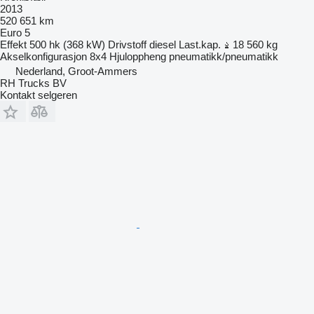
2013
520 651 km
Euro 5
Effekt
500 hk (368 kW)
Drivstoff
diesel
Last.kap.
18 560 kg
Akselkonfigurasjon
8x4
Hjuloppheng
pneumatikk/pneumatikk
Nederland, Groot-Ammers
RH Trucks BV
Kontakt selgeren