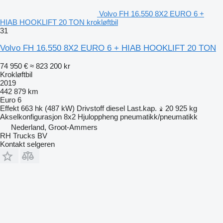
Volvo FH 16.550 8X2 EURO 6 +
HIAB HOOKLIFT 20 TON krokløftbil
31
Volvo FH 16.550 8X2 EURO 6 + HIAB HOOKLIFT 20 TON
74 950 €
≈ 823 200 kr
Krokløftbil
2019
442 879 km
Euro 6
Effekt
663 hk (487 kW)
Drivstoff
diesel
Last.kap.
20 925 kg
Akselkonfigurasjon
8x2
Hjuloppheng
pneumatikk/pneumatikk
Nederland, Groot-Ammers
RH Trucks BV
Kontakt selgeren