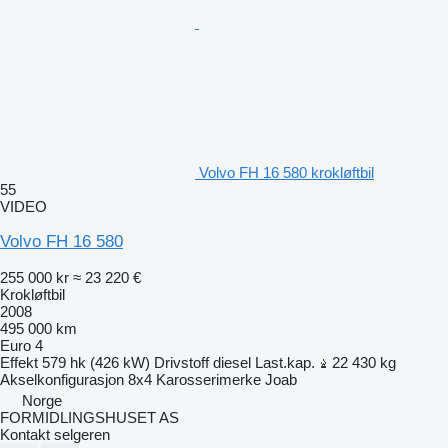
Volvo FH 16 580 krokløftbil
55
VIDEO
Volvo FH 16 580
255 000 kr
≈ 23 220 €
Krokløftbil
2008
495 000 km
Euro 4
Effekt
579 hk (426 kW)
Drivstoff
diesel
Last.kap.
22 430 kg
Akselkonfigurasjon
8x4
Karosserimerke
Joab
Norge
FORMIDLINGSHUSET AS
Kontakt selgeren