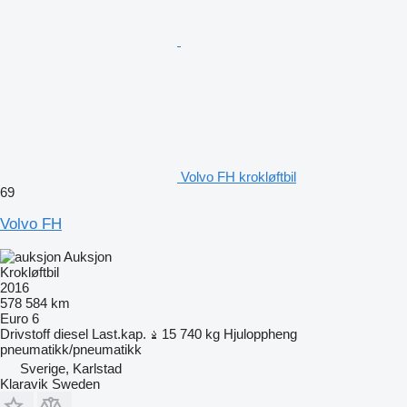
Volvo FH krokløftbil
69
Volvo FH
Auksjon
Krokløftbil
2016
578 584 km
Euro 6
Drivstoff
diesel
Last.kap.
15 740 kg
Hjuloppheng
pneumatikk/pneumatikk
Sverige, Karlstad
Klaravik Sweden