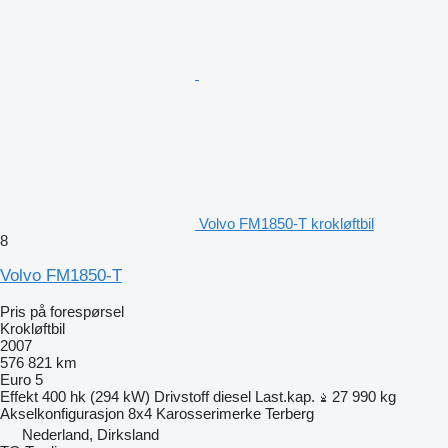
Volvo FM1850-T krokløftbil
8
Volvo FM1850-T
Pris på forespørsel
Krokløftbil
2007
576 821 km
Euro 5
Effekt
400 hk (294 kW)
Drivstoff
diesel
Last.kap.
27 990 kg
Akselkonfigurasjon
8x4
Karosserimerke
Terberg
Nederland, Dirksland