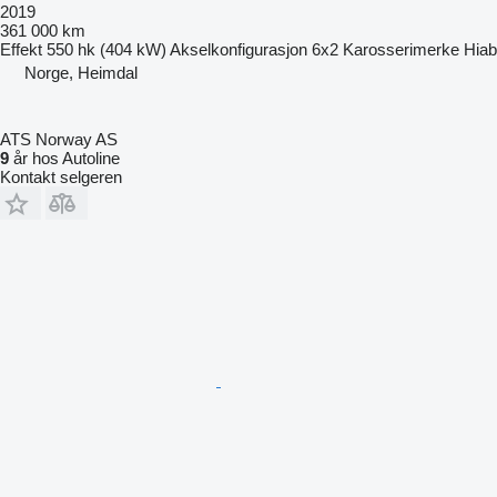
2019
361 000 km
Effekt
550 hk (404 kW)
Akselkonfigurasjon
6x2
Karosserimerke
Hiab
Norge, Heimdal
ATS Norway AS
9
år hos Autoline
Kontakt selgeren