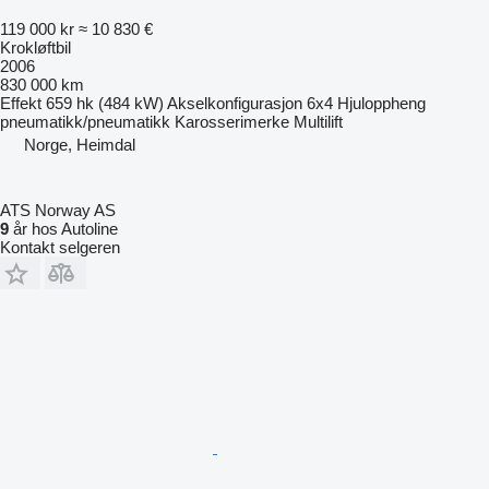
119 000 kr
≈ 10 830 €
Krokløftbil
2006
830 000 km
Effekt
659 hk (484 kW)
Akselkonfigurasjon
6x4
Hjuloppheng
pneumatikk/pneumatikk
Karosserimerke
Multilift
Norge, Heimdal
ATS Norway AS
9
år hos Autoline
Kontakt selgeren