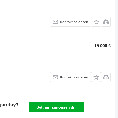
Kontakt selgeren
15 000 €
Kontakt selgeren
kjøretøy?
Sett inn annonsen din