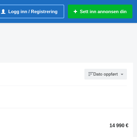
Logg inn / Registrering
Sett inn annonsen din
Dato oppført
14 990 €