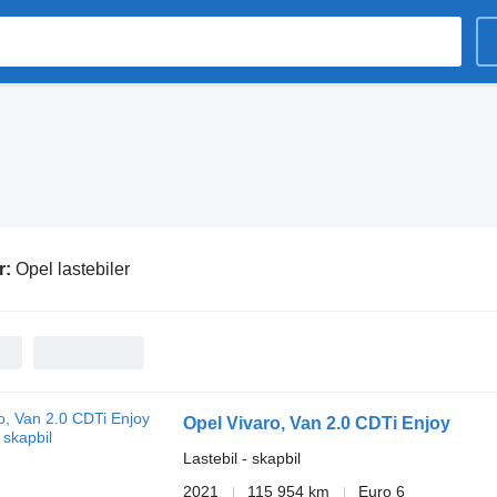
r:
Opel lastebiler
Opel Vivaro, Van 2.0 CDTi Enjoy
Lastebil - skapbil
2021
115 954 km
Euro 6