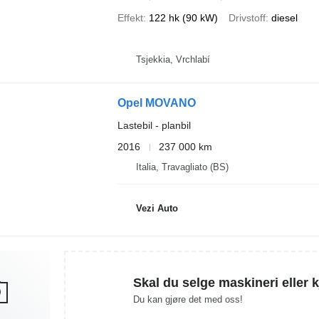
Effekt
122 hk (90 kW)
Drivstoff
diesel
Tsjekkia, Vrchlabí
Opel MOVANO
Lastebil - planbil
2016
237 000 km
Italia, Travagliato (BS)
Vezi Auto
Skal du selge maskineri eller 
Du kan gjøre det med oss!