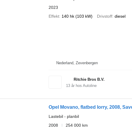
2023
Effekt
140 hk (103 kW)
Drivstoff
diesel
Nederland, Zevenbergen
Ritchie Bros B.V.
13
år hos Autoline
Opel Movano, flatbed lorry, 2008, Savo
Lastebil - planbil
2008
254 000 km