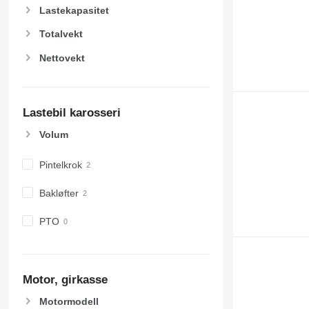
Lastekapasitet
Totalvekt
Nettovekt
Lastebil karosseri
Volum
Pintelkrok
Bakløfter
PTO
Motor, girkasse
Motormodell