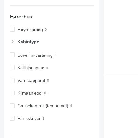
Førerhus
Høyrekjøring
Kabintype
Soveinnkvartering
Kollisjonspute
Varmeapparat
Klimaanlegg
Cruisekontroll (tempomat)
Fartsskriver