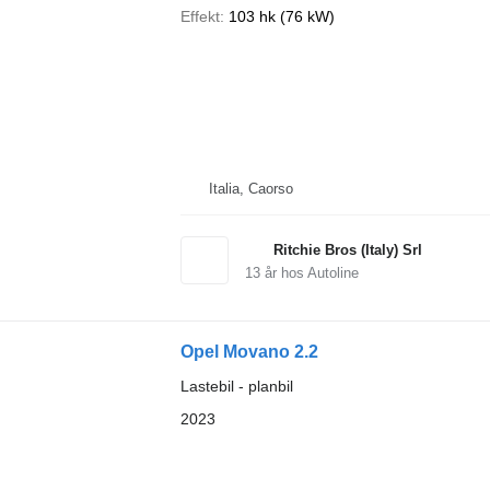
Effekt
103 hk (76 kW)
Italia, Caorso
Ritchie Bros (Italy) Srl
13
år hos Autoline
Opel Movano 2.2
Lastebil - planbil
2023