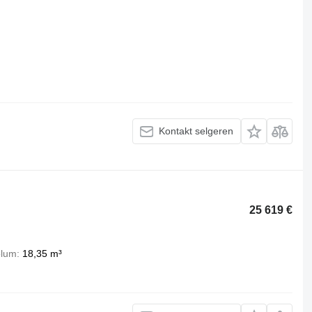
Kontakt selgeren
25 619 €
olum
18,35 m³