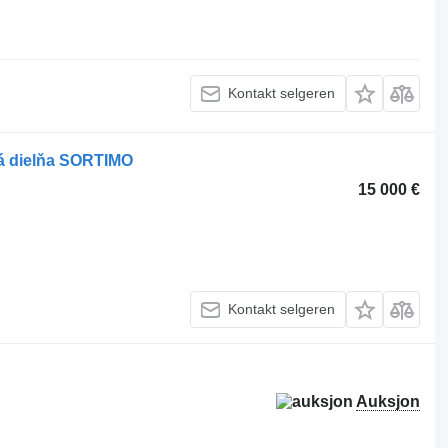
Kontakt selgeren
ná dielňa SORTIMO
15 000 €
Kontakt selgeren
Auksjon