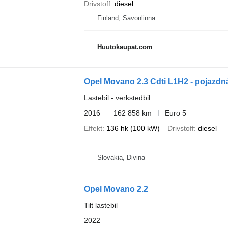
Drivstoff
diesel
Finland, Savonlinna
Huutokaupat.com
Opel Movano 2.3 Cdti L1H2 - pojazd
Lastebil - verkstedbil
2016
162 858 km
Euro 5
Effekt
136 hk (100 kW)
Drivstoff
diesel
Slovakia, Divina
Opel Movano 2.2
Tilt lastebil
2022