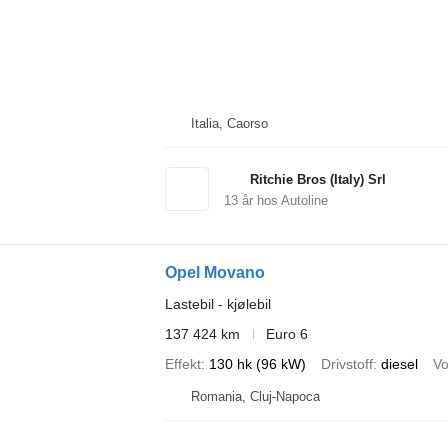
Italia, Caorso
Ritchie Bros (Italy) Srl
13
år hos Autoline
Opel Movano
Lastebil - kjølebil
137 424 km
Euro 6
Effekt
130 hk (96 kW)
Drivstoff
diesel
V
Romania, Cluj-Napoca