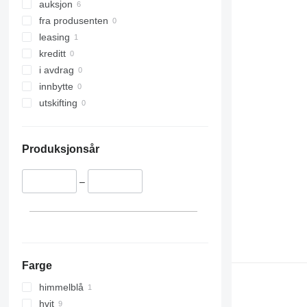
auksjon
fra produsenten
leasing
kreditt
i avdrag
innbytte
utskifting
Produksjonsår
–
Farge
himmelblå
hvit