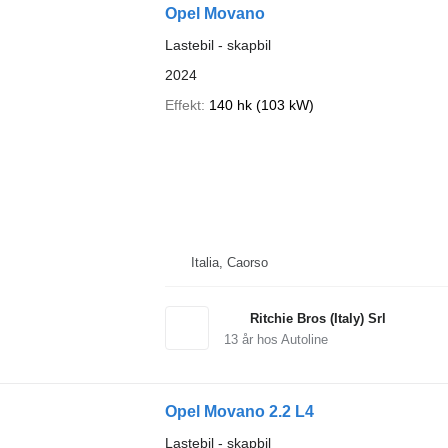
Opel Movano
Lastebil - skapbil
2024
Effekt
140 hk (103 kW)
Italia, Caorso
Ritchie Bros (Italy) Srl
13
år hos Autoline
Opel Movano 2.2 L4
Lastebil - skapbil