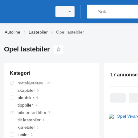
Autoline
Lastebiler
Opel lastebiler
Opel lastebiler
Kategori
17 annonse
nyttekjøretøy
skapbiler
planbiler
tippbiler
bilmontert lifter
tilt lastebiler
kjølebiler
isbiler