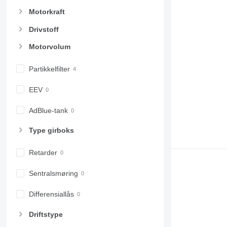
Motorkraft
Drivstoff
Motorvolum
Partikkelfilter
EEV
AdBlue-tank
Type girboks
Retarder
Sentralsmøring
Differensiallås
Driftstype