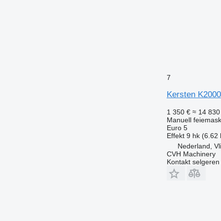
7
Kersten K2000
1 350 €
≈ 14 830
Manuell feiemask
Euro 5
Effekt
9 hk (6.62
Nederland, Vl
CVH Machinery
Kontakt selgeren