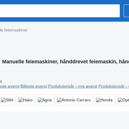
le feiemaskiner
:
Manuelle feiemaskiner, hånddrevet feiemaskin, hån
t
este øverst
Billigste øverst
Produksjonsår - nye øverst
Produksjonsår -