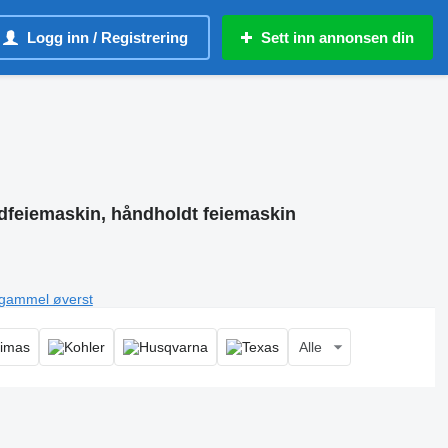
Logg inn / Registrering
Sett inn annonsen din
dfeiemaskin, håndholdt feiemaskin
 gammel øverst
Alle