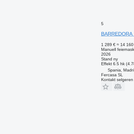
5
BARREDORA 
1 289 €
≈ 14 160
Manuell feiemask
2026
Stand
ny
Effekt
6.5 hk (4.
Spania, Madr
Fercasa SL
Kontakt selgeren