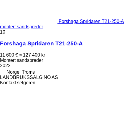
Forshaga Spridaren T21-250-A
montert sandspreder
10
Forshaga Spridaren T21-250-A
11 600 €
≈ 127 400 kr
Montert sandspreder
2022
Norge, Troms
LANDBRUKSSALG.NO AS
Kontakt selgeren