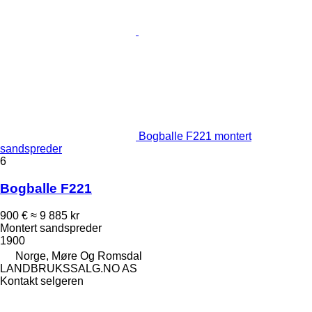
Bogballe F221 montert
sandspreder
6
Bogballe F221
900 €
≈ 9 885 kr
Montert sandspreder
1900
Norge, Møre Og Romsdal
LANDBRUKSSALG.NO AS
Kontakt selgeren