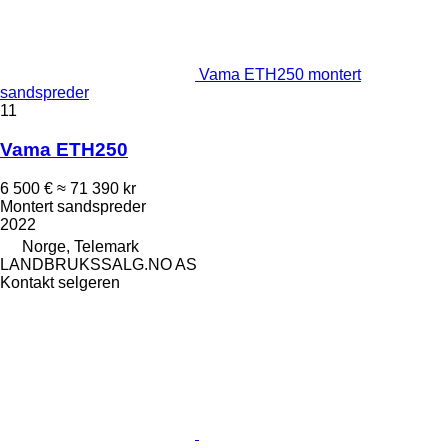
Vama ETH250 montert
sandspreder
11
Vama ETH250
6 500 €
≈ 71 390 kr
Montert sandspreder
2022
Norge, Telemark
LANDBRUKSSALG.NO AS
Kontakt selgeren