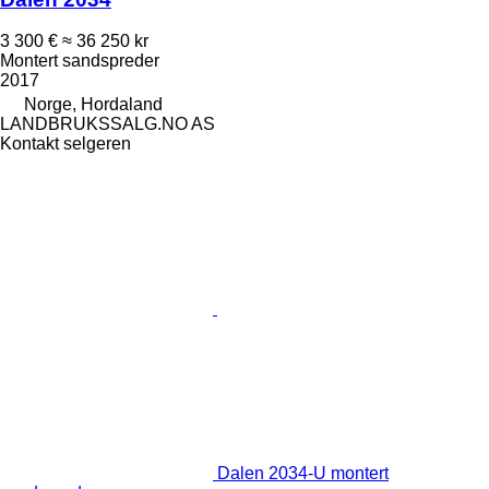
3 300 €
≈ 36 250 kr
Montert sandspreder
2017
Norge, Hordaland
LANDBRUKSSALG.NO AS
Kontakt selgeren
Dalen 2034-U montert