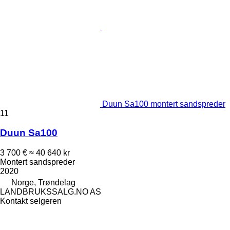
Duun Sa100 montert sandspreder
11
Duun Sa100
3 700 €
≈ 40 640 kr
Montert sandspreder
2020
Norge, Trøndelag
LANDBRUKSSALG.NO AS
Kontakt selgeren