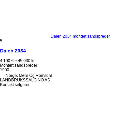
Dalen 2034 montert sandspreder
5
Dalen 2034
4 100 €
≈ 45 030 kr
Montert sandspreder
1900
Norge, Møre Og Romsdal
LANDBRUKSSALG.NO AS
Kontakt selgeren