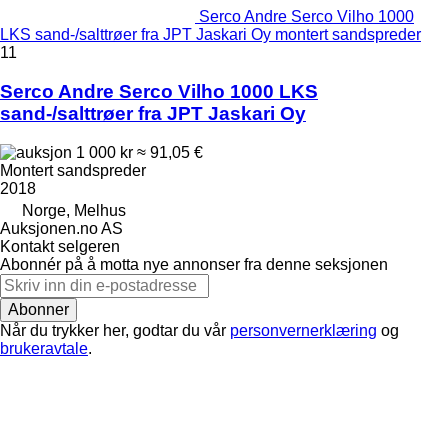
Serco Andre Serco Vilho 1000
LKS sand-/salttrøer fra JPT Jaskari Oy montert sandspreder
11
Serco Andre Serco Vilho 1000 LKS
sand-/salttrøer fra JPT Jaskari Oy
1 000 kr
≈ 91,05 €
Montert sandspreder
2018
Norge, Melhus
Auksjonen.no AS
Kontakt selgeren
Abonnér på å motta nye annonser fra denne seksjonen
Abonner
Når du trykker her, godtar du vår
personvernerklæring
og
brukeravtale
.