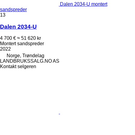
Dalen 2034-U montert
sandspreder
13
Dalen 2034-U
4 700 €
≈ 51 620 kr
Montert sandspreder
2022
Norge, Trøndelag
LANDBRUKSSALG.NO AS
Kontakt selgeren