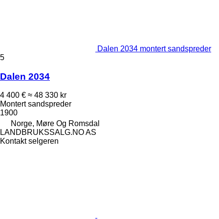
Dalen 2034 montert sandspreder
5
Dalen 2034
4 400 €
≈ 48 330 kr
Montert sandspreder
1900
Norge, Møre Og Romsdal
LANDBRUKSSALG.NO AS
Kontakt selgeren