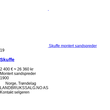
Skuffe montert sandspreder
19
Skuffe
2 400 €
≈ 26 360 kr
Montert sandspreder
1900
Norge, Trøndelag
LANDBRUKSSALG.NO AS
Kontakt selgeren