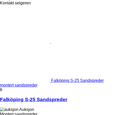
Kontakt selgeren
Falköping S-25 Sandspreder
montert sandspreder
6
Falköping S-25 Sandspreder
Auksjon
Montert sandspreder