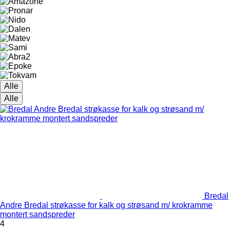
Alle
Alle
Bredal
Andre Bredal strøkasse for kalk og strøsand m/ krokramme
montert sandspreder
4