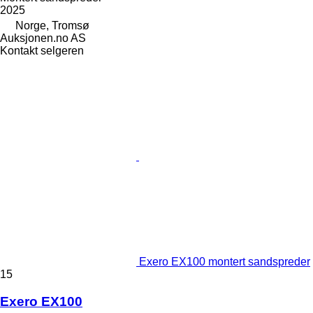
2025
Norge, Tromsø
Auksjonen.no AS
Kontakt selgeren
Exero EX100 montert sandspreder
15
Exero EX100