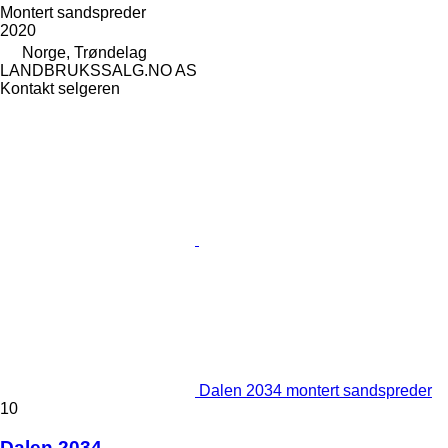
Montert sandspreder
2020
Norge, Trøndelag
LANDBRUKSSALG.NO AS
Kontakt selgeren
Dalen 2034 montert sandspreder
10
Dalen 2034