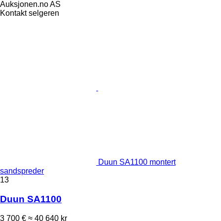
Auksjonen.no AS
Kontakt selgeren
Duun SA1100 montert
sandspreder
13
Duun SA1100
3 700 €
≈ 40 640 kr