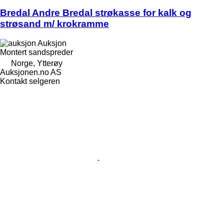
Bredal Andre Bredal strøkasse for kalk og
strøsand m/ krokramme
Auksjon
Montert sandspreder
Norge, Ytterøy
Auksjonen.no AS
Kontakt selgeren