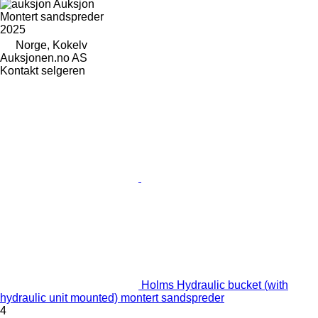
Auksjon
Montert sandspreder
2025
Norge, Kokelv
Auksjonen.no AS
Kontakt selgeren
Holms Hydraulic bucket (with
hydraulic unit mounted) montert sandspreder
4