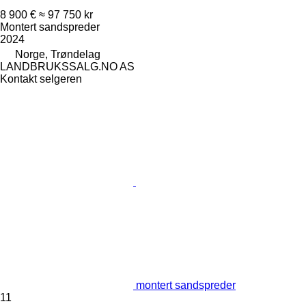
8 900 €
≈ 97 750 kr
Montert sandspreder
2024
Norge, Trøndelag
LANDBRUKSSALG.NO AS
Kontakt selgeren
montert sandspreder
11