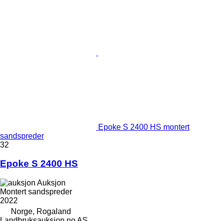
Epoke S 2400 HS montert
sandspreder
32
Epoke S 2400 HS
Auksjon
Montert sandspreder
2022
Norge, Rogaland
Landbruksauksjon.no AS