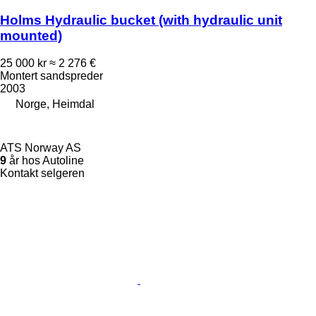
Holms Hydraulic bucket (with hydraulic unit
mounted)
25 000 kr
≈ 2 276 €
Montert sandspreder
2003
Norge, Heimdal
ATS Norway AS
9
år hos Autoline
Kontakt selgeren