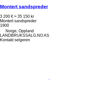
Montert sandspreder
3 200 €
≈ 35 150 kr
Montert sandspreder
1900
Norge, Oppland
LANDBRUKSSALG.NO AS
Kontakt selgeren