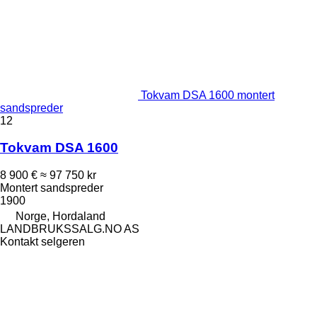
Tokvam DSA 1600 montert
sandspreder
12
Tokvam DSA 1600
8 900 €
≈ 97 750 kr
Montert sandspreder
1900
Norge, Hordaland
LANDBRUKSSALG.NO AS
Kontakt selgeren