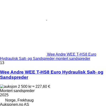
Wee Andre WEE T-HS8 Euro
Hydraulisk Salt- og Sandspreder montert sandspreder
13
Wee Andre WEE T-HS8 Euro Hydraulisk Salt- og
Sandspreder
2 500 kr
≈ 227,60 €
Montert sandspreder
2025
Norge, Frekhaug
Auksjonen.no AS