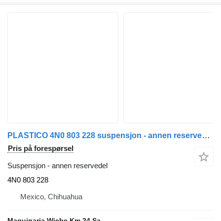
PLASTICO 4N0 803 228 suspensjon - annen reservedel for Audi A8 bil
Pris på forespørsel
Suspensjon - annen reservedel
4N0 803 228
Mexico, Chihuahua
Maquinaria Wiebe Km 24 Sa