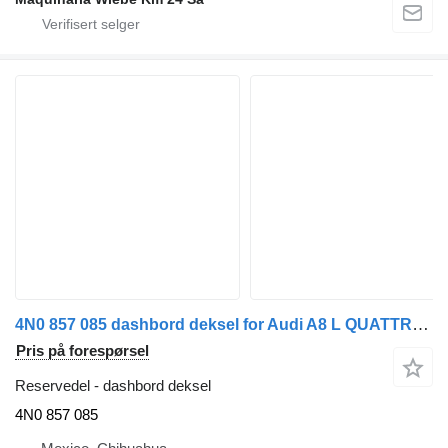
4N0 857 085 dashbord deksel for Audi A8 L QUATTRO 55 TFSI bil
Pris på forespørsel
Reservedel - dashbord deksel
4N0 857 085