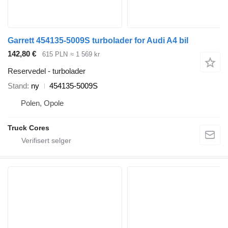
Garrett 454135-5009S turbolader for Audi A4 bil
142,80 €
615 PLN
≈ 1 569 kr
Reservedel - turbolader
Stand
ny
454135-5009S
Polen, Opole
Truck Cores