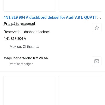
4N1 819 904 A dashbord deksel for Audi A8 L QUATTRO 55 TFSI bil
Pris på forespørsel
Reservedel - dashbord deksel
4N1 819 904 A
Mexico, Chihuahua
Maquinaria Wiebe Km 24 Sa