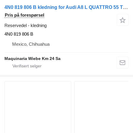
4N0 819 806 B kledning for Audi A8 L QUATTRO 55 TFSI bil
Pris på forespørsel
Reservedel - kledning
4N0 819 806 B
Mexico, Chihuahua
Maquinaria Wiebe Km 24 Sa