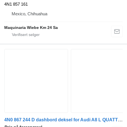
4N1 857 161
Mexico, Chihuahua
Maquinaria Wiebe Km 24 Sa
4N0 867 244 D dashbord deksel for Audi A8 L QUATTRO 55 TFSI bil