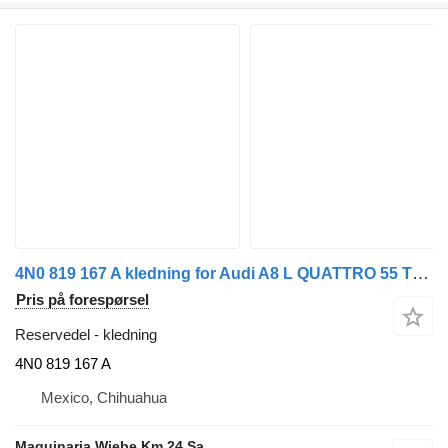
4N0 819 167 A kledning for Audi A8 L QUATTRO 55 TFSI bil
Pris på forespørsel
Reservedel - kledning
4N0 819 167 A
Mexico, Chihuahua
Maquinaria Wiebe Km 24 Sa