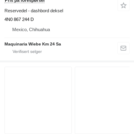
Pris på forespørsel
Reservedel - dashbord deksel
4N0 867 244 D
Mexico, Chihuahua
Maquinaria Wiebe Km 24 Sa