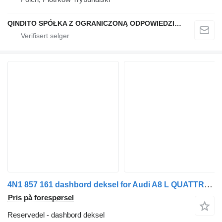
QINDITO SPÓŁKA Z OGRANICZONĄ ODPOWIEDZIALNOŚCIĄ
4N1 857 161 dashbord deksel for Audi A8 L QUATTRO 55 TFSI bil
Pris på forespørsel
Reservedel - dashbord deksel