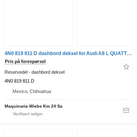
4N0 819 811 D dashbord deksel for Audi A8 L QUATTRO 55 TFSI
Pris på forespørsel
Reservedel - dashbord deksel
4N0 819 811 D
Mexico, Chihuahua
Maquinaria Wiebe Km 24 Sa