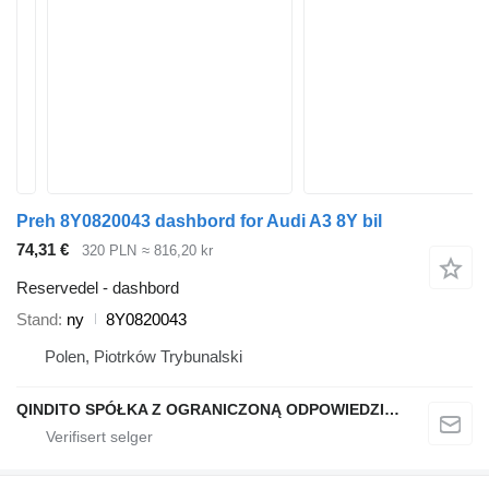
Preh 8Y0820043 dashbord for Audi A3 8Y bil
74,31 €
320 PLN
≈ 816,20 kr
Reservedel - dashbord
Stand
ny
8Y0820043
Polen, Piotrków Trybunalski
QINDITO SPÓŁKA Z OGRANICZONĄ ODPOWIEDZIALNOŚCIĄ