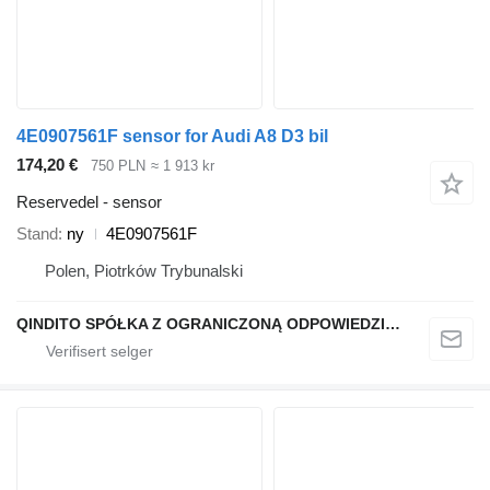
4E0907561F sensor for Audi A8 D3 bil
174,20 €
750 PLN
≈ 1 913 kr
Reservedel - sensor
Stand
ny
4E0907561F
Polen, Piotrków Trybunalski
QINDITO SPÓŁKA Z OGRANICZONĄ ODPOWIEDZIALNOŚCIĄ