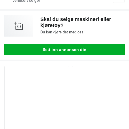
Skal du selge maskineri eller
kjøretøy?
Du kan gjøre det med oss!
Sett inn annonsen din