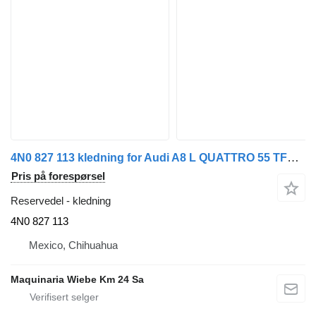
4N0 827 113 kledning for Audi A8 L QUATTRO 55 TFSI bil
Pris på forespørsel
Reservedel - kledning
4N0 827 113
Mexico, Chihuahua
Maquinaria Wiebe Km 24 Sa