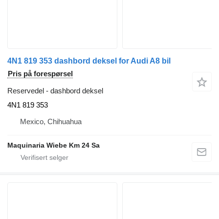
4N1 819 353 dashbord deksel for Audi A8 bil
Pris på forespørsel
Reservedel - dashbord deksel
4N1 819 353
Mexico, Chihuahua
Maquinaria Wiebe Km 24 Sa