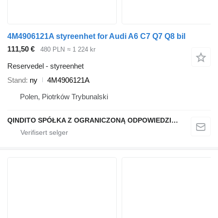
4M4906121A styreenhet for Audi A6 C7 Q7 Q8 bil
111,50 €
480 PLN
≈ 1 224 kr
Reservedel - styreenhet
Stand
ny
4M4906121A
Polen, Piotrków Trybunalski
QINDITO SPÓŁKA Z OGRANICZONĄ ODPOWIEDZIALNOŚCIĄ