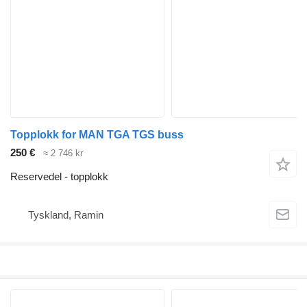
Topplokk for MAN TGA TGS buss
250 €
≈ 2 746 kr
Reservedel - topplokk
Tyskland, Ramin