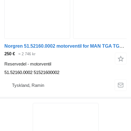
Norgren 51.52160.0002 motorventil for MAN TGA TGS TGX buss
250 €
≈ 2 746 kr
Reservedel - motorventil
51.52160.0002 51521600002
Tyskland, Ramin