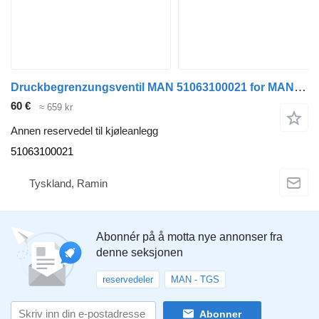
Druckbegrenzungsventil MAN 51063100021 for MAN TGA TGS TGX buss
60 €
≈ 659 kr
Annen reservedel til kjøleanlegg
51063100021
Tyskland, Ramin
Abonnér på å motta nye annonser fra
denne seksjonen
reservedeler
MAN - TGS
Abonner