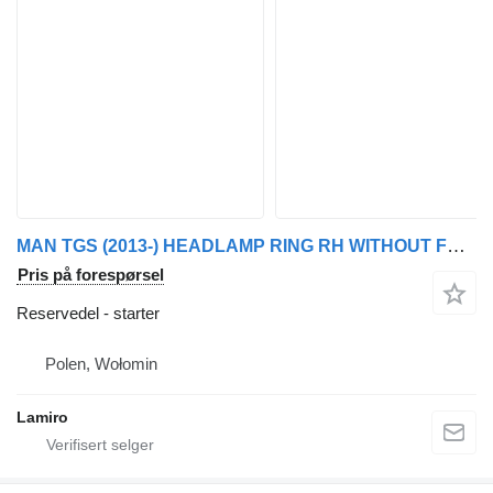
MAN TGS (2013-) HEADLAMP RING RH WITHOUT FOG LAMP HOLE starter for MAN (2013-2017) buss
Pris på forespørsel
Reservedel - starter
Polen, Wołomin
Lamiro