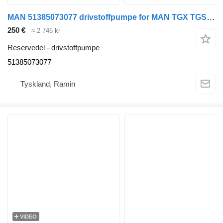
MAN 51385073077 drivstoffpumpe for MAN TGX TGS D2676 buss
250 €
≈ 2 746 kr
Reservedel - drivstoffpumpe
51385073077
Tyskland, Ramin
VIDEO