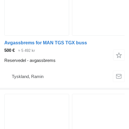
Avgassbrems for MAN TGS TGX buss
500 €
≈ 5 492 kr
Reservedel - avgassbrems
Tyskland, Ramin