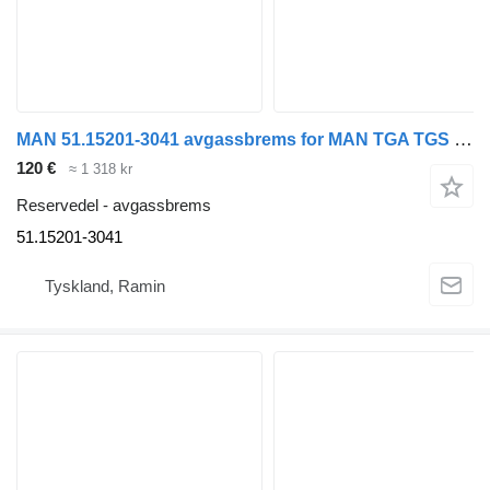
MAN 51.15201-3041 avgassbrems for MAN TGA TGS TGX buss
120 €
≈ 1 318 kr
Reservedel - avgassbrems
51.15201-3041
Tyskland, Ramin