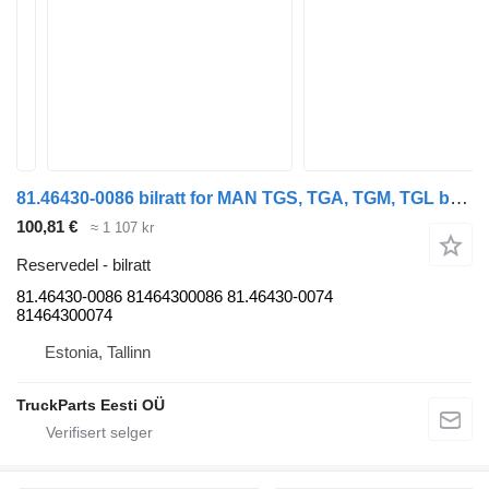
81.46430-0086 bilratt for MAN TGS, TGA, TGM, TGL buss
100,81 €
≈ 1 107 kr
Reservedel - bilratt
81.46430-0086 81464300086 81.46430-0074
81464300074
Estonia, Tallinn
TruckParts Eesti OÜ