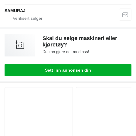
SAMURAJ
Skal du selge maskineri eller
kjøretøy?
Du kan gjøre det med oss!
Sett inn annonsen din