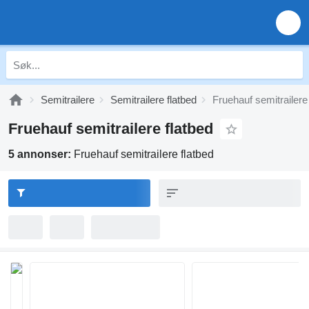
Semitrailere
Semitrailere flatbed
Fruehauf semitrailere
Fruehauf semitrailere flatbed
5 annonser:
Fruehauf semitrailere flatbed