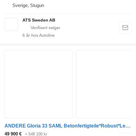
Sverige, Stugun
ATS Sweden AB
6
år hos Autoline
ANDERE Gloria 33 SAML Betonfertigteile*Robust*Lenkachse
49 900 €
≈ 548 100 kr