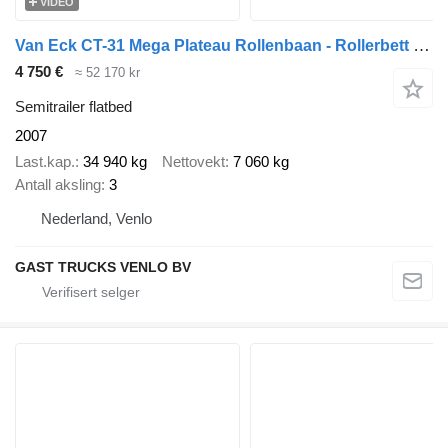
VIDEO
Van Eck CT-31 Mega Plateau Rollenbaan - Rollerbett - Luchtvracht
4 750 €
≈ 52 170 kr
Semitrailer flatbed
2007
Last.kap.
34 940 kg
Nettovekt
7 060 kg
Antall aksling
3
Nederland, Venlo
GAST TRUCKS VENLO BV