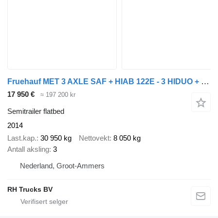
Fruehauf MET 3 AXLE SAF + HIAB 122E - 3 HIDUO + REMOTE CONTROL
17 950 €
≈ 197 200 kr
Semitrailer flatbed
2014
Last.kap.
30 950 kg
Nettovekt
8 050 kg
Antall aksling
3
Nederland, Groot-Ammers
RH Trucks BV