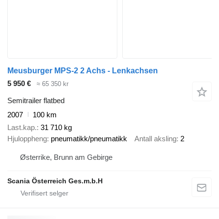
Meusburger MPS-2 2 Achs - Lenkachsen
5 950 €
≈ 65 350 kr
Semitrailer flatbed
2007
100 km
Last.kap.
31 710 kg
Hjuloppheng
pneumatikk/pneumatikk
Antall aksling
2
Østerrike, Brunn am Gebirge
Scania Österreich Ges.m.b.H