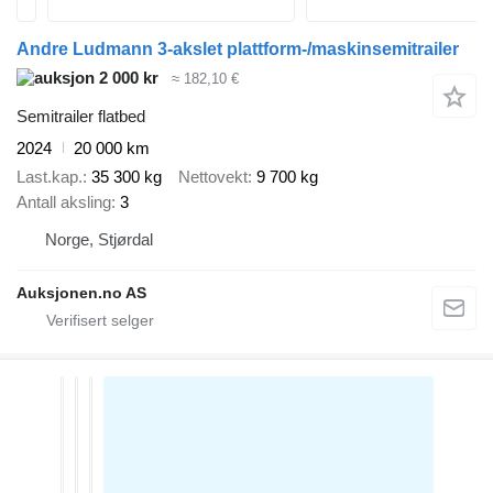
Andre Ludmann 3-akslet plattform-/maskinsemitrailer
2 000 kr
≈ 182,10 €
Semitrailer flatbed
2024
20 000 km
Last.kap.
35 300 kg
Nettovekt
9 700 kg
Antall aksling
3
Norge, Stjørdal
Auksjonen.no AS