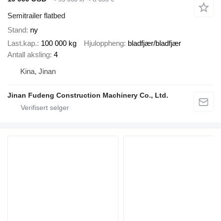
Semitrailer flatbed
Stand
ny
Last.kap.
100 000 kg
Hjuloppheng
bladfjær/bladfjær
Antall aksling
4
Kina, Jinan
Jinan Fudeng Construction Machinery Co., Ltd.