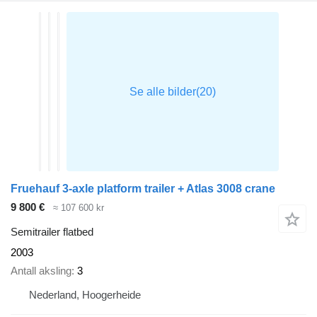
Fruehauf 3-axle platform trailer + Atlas 3008 crane
9 800 €
≈ 107 600 kr
Semitrailer flatbed
2003
Antall aksling
3
Nederland, Hoogerheide