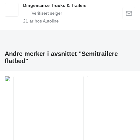
Dingemanse Trucks & Trailers
21
år hos Autoline
Andre merker i avsnittet "Semitrailere
flatbed"