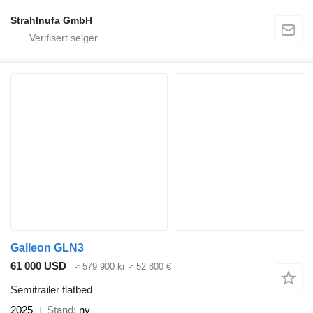
Strahlnufa GmbH
Galleon GLN3
61 000 USD
≈ 579 900 kr
≈ 52 800 €
Semitrailer flatbed
2025
Stand
ny