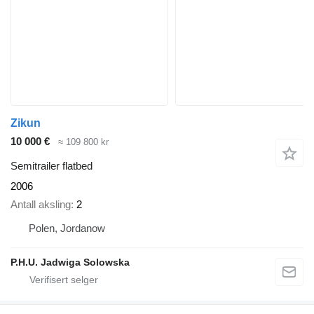
Zikun
10 000 €
≈ 109 800 kr
Semitrailer flatbed
2006
Antall aksling
2
Polen, Jordanow
P.H.U. Jadwiga Solowska