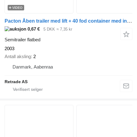
VIDEO
Pacton Åben trailer med lift + 40 fod container med indhold
0,67 €
5 DKK
≈ 7,35 kr
Semitrailer flatbed
2003
Antall aksling
2
Danmark, Aabenraa
Retrade AS