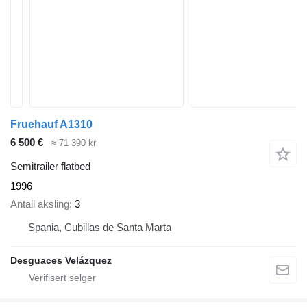
Fruehauf A1310
6 500 €
≈ 71 390 kr
Semitrailer flatbed
1996
Antall aksling
3
Spania, Cubillas de Santa Marta
Desguaces Velázquez