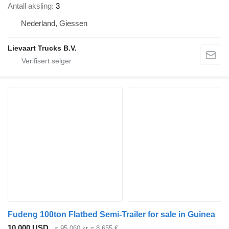
Antall aksling
3
Nederland, Giessen
Lievaart Trucks B.V.
Fudeng 100ton Flatbed Semi-Trailer for sale in Guinea
10 000 USD
≈ 95 060 kr
≈ 8 655 €