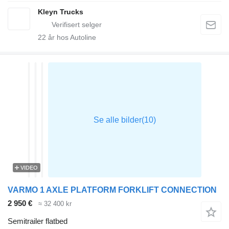
Kleyn Trucks
22
år hos Autoline
VIDEO
VARMO 1 AXLE PLATFORM FORKLIFT CONNECTION
2 950 €
≈ 32 400 kr
Semitrailer flatbed