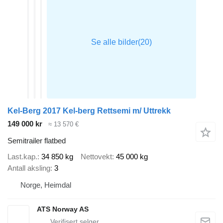
Kel-Berg 2017 Kel-berg Rettsemi m/ Uttrekk
149 000 kr
≈ 13 570 €
Semitrailer flatbed
Last.kap.
34 850 kg
Nettovekt
45 000 kg
Antall aksling
3
Norge, Heimdal
ATS Norway AS