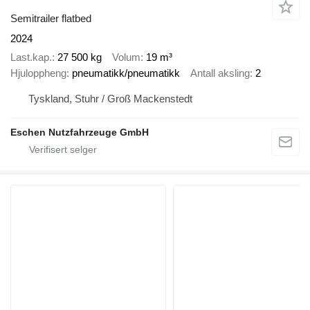
Semitrailer flatbed
2024
Last.kap.
27 500 kg
Volum
19 m³
Hjuloppheng
pneumatikk/pneumatikk
Antall aksling
2
Tyskland, Stuhr / Groß Mackenstedt
Eschen Nutzfahrzeuge GmbH