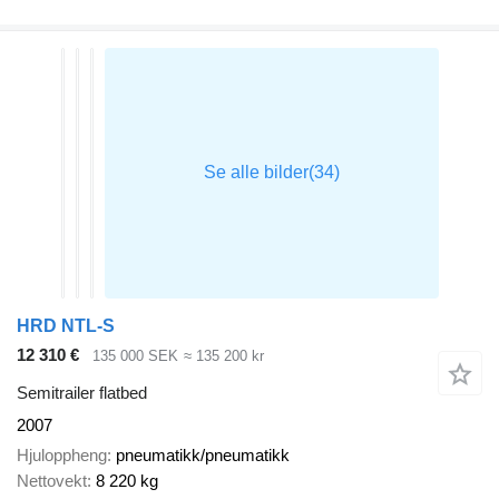
HRD NTL-S
12 310 €
135 000 SEK
≈ 135 200 kr
Semitrailer flatbed
2007
Hjuloppheng
pneumatikk/pneumatikk
Nettovekt
8 220 kg