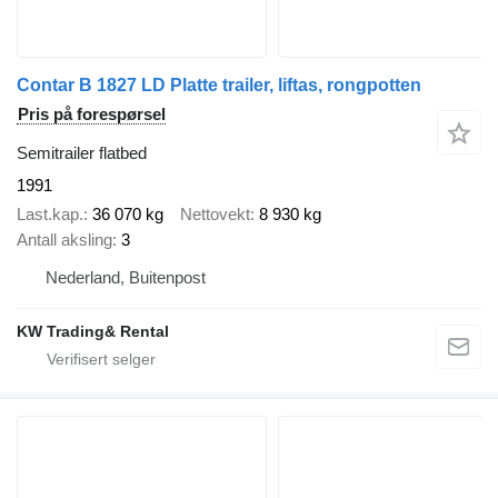
Contar B 1827 LD Platte trailer, liftas, rongpotten
Pris på forespørsel
Semitrailer flatbed
1991
Last.kap.
36 070 kg
Nettovekt
8 930 kg
Antall aksling
3
Nederland, Buitenpost
KW Trading& Rental