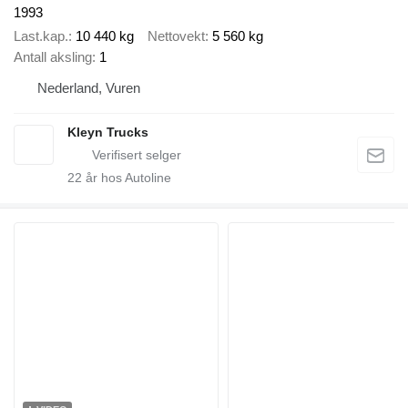
1993
Last.kap.
10 440 kg
Nettovekt
5 560 kg
Antall aksling
1
Nederland, Vuren
Kleyn Trucks
22
år hos Autoline