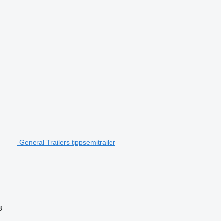
General Trailers tippsemitrailer
3