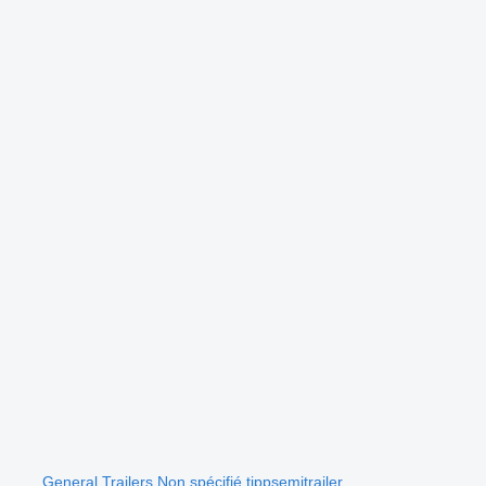
General Trailers Non spécifié tippsemitrailer