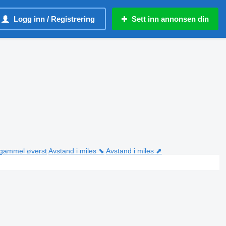
Logg inn / Registrering
Sett inn annonsen din
 gammel øverst
Avstand i miles ⬊
Avstand i miles ⬈