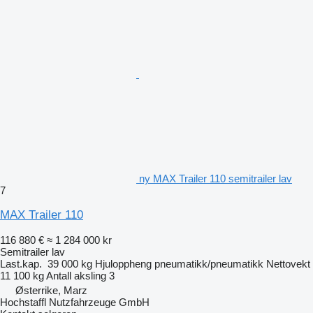
ny MAX Trailer 110 semitrailer lav
7
MAX Trailer 110
116 880 €
≈ 1 284 000 kr
Semitrailer lav
Last.kap.
39 000 kg
Hjuloppheng
pneumatikk/pneumatikk
Nettovekt
11 100 kg
Antall aksling
3
Østerrike, Marz
Hochstaffl Nutzfahrzeuge GmbH