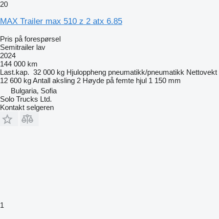
20
MAX Trailer max 510 z 2 atx 6.85
Pris på forespørsel
Semitrailer lav
2024
144 000 km
Last.kap.
32 000 kg
Hjuloppheng
pneumatikk/pneumatikk
Nettovekt
12 600 kg
Antall aksling
2
Høyde på femte hjul
1 150 mm
Bulgaria, Sofia
Solo Trucks Ltd.
Kontakt selgeren
1