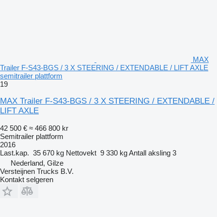
MAX
Trailer F-S43-BGS / 3 X STEERING / EXTENDABLE / LIFT AXLE
semitrailer plattform
19
MAX Trailer F-S43-BGS / 3 X STEERING / EXTENDABLE /
LIFT AXLE
42 500 €
≈ 466 800 kr
Semitrailer plattform
2016
Last.kap.
35 670 kg
Nettovekt
9 330 kg
Antall aksling
3
Nederland, Gilze
Versteijnen Trucks B.V.
Kontakt selgeren