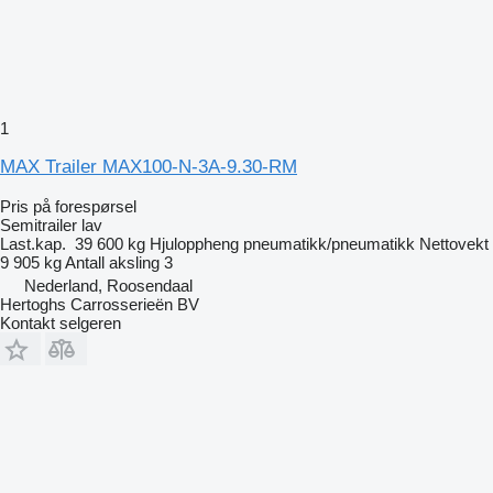
1
MAX Trailer MAX100-N-3A-9.30-RM
Pris på forespørsel
Semitrailer lav
Last.kap.
39 600 kg
Hjuloppheng
pneumatikk/pneumatikk
Nettovekt
9 905 kg
Antall aksling
3
Nederland, Roosendaal
Hertoghs Carrosserieën BV
Kontakt selgeren