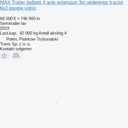
MAX Trailer tiefbett 4 axle extension 3m widenings tractor
6x2 boogie volvo
68 000 €
≈ 746 900 kr
Semitrailer lav
2019
Last.kap.
42 000 kg
Antall aksling
4
Polen, Piotrków Trybunalski
Trans Sp. z o. o.
Kontakt selgeren