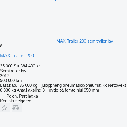
MAX Trailer 200 semitrailer lav
8
MAX Trailer 200
35 000 €
≈ 384 400 kr
Semitrailer lav
2017
900 000 km
Last.kap.
36 000 kg
Hjuloppheng
pneumatikk/pneumatikk
Nettovekt
8 330 kg
Antall aksling
3
Høyde på femte hjul
950 mm
Polen, Parchatka
Kontakt selgeren