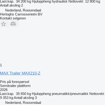
Last.kap.
34 200 kg
Hjuloppheng
hydraulisk
Nettovekt
12 800 kg
Antall aksling
2
Nederland, Roosendaal
Hertoghs Carrosserieën BV
Kontakt selgeren
1
MAX Trailer MAX210-Z
Pris på forespørsel
Semitrailer plattform
2026
Last.kap.
35 650 kg
Hjuloppheng
pneumatikk/pneumatikk
Nettovekt
9 353 kg
Antall aksling
3
Nederland, Roosendaal