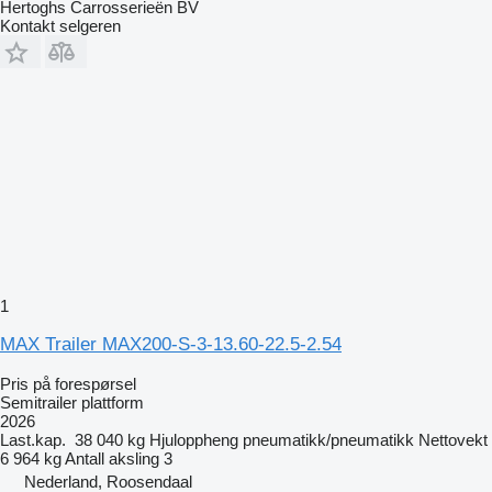
Hertoghs Carrosserieën BV
Kontakt selgeren
1
MAX Trailer MAX200-S-3-13.60-22.5-2.54
Pris på forespørsel
Semitrailer plattform
2026
Last.kap.
38 040 kg
Hjuloppheng
pneumatikk/pneumatikk
Nettovekt
6 964 kg
Antall aksling
3
Nederland, Roosendaal