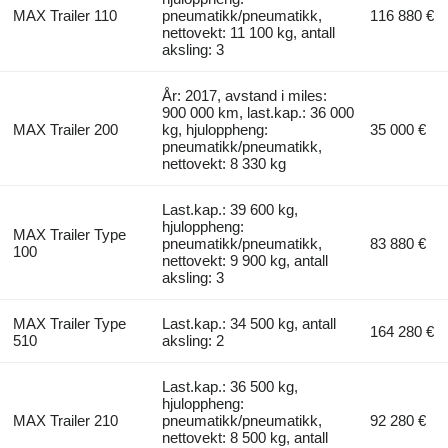
MAX Trailer 110
pneumatikk/pneumatikk,
116 880 €
nettovekt: 11 100 kg, antall
aksling: 3
År: 2017, avstand i miles:
900 000 km, last.kap.: 36 000
MAX Trailer 200
kg, hjuloppheng:
35 000 €
pneumatikk/pneumatikk,
nettovekt: 8 330 kg
Last.kap.: 39 600 kg,
hjuloppheng:
MAX Trailer Type
pneumatikk/pneumatikk,
83 880 €
100
nettovekt: 9 900 kg, antall
aksling: 3
MAX Trailer Type
Last.kap.: 34 500 kg, antall
164 280 €
510
aksling: 2
Last.kap.: 36 500 kg,
hjuloppheng:
MAX Trailer 210
pneumatikk/pneumatikk,
92 280 €
nettovekt: 8 500 kg, antall