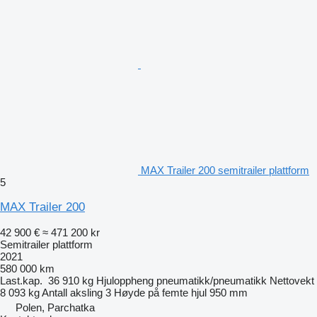
MAX Trailer 200 semitrailer plattform
5
MAX Trailer 200
42 900 €
≈ 471 200 kr
Semitrailer plattform
2021
580 000 km
Last.kap.
36 910 kg
Hjuloppheng
pneumatikk/pneumatikk
Nettovekt
8 093 kg
Antall aksling
3
Høyde på femte hjul
950 mm
Polen, Parchatka