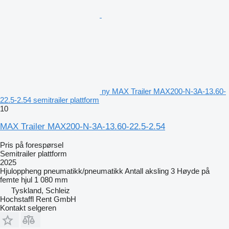
ny MAX Trailer MAX200-N-3A-13.60-
22.5-2.54 semitrailer plattform
10
MAX Trailer MAX200-N-3A-13.60-22.5-2.54
Pris på forespørsel
Semitrailer plattform
2025
Hjuloppheng
pneumatikk/pneumatikk
Antall aksling
3
Høyde på
femte hjul
1 080 mm
Tyskland, Schleiz
Hochstaffl Rent GmbH
Kontakt selgeren