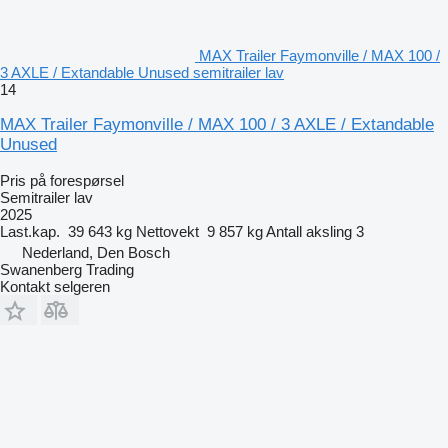
MAX Trailer Faymonville / MAX 100 /
3 AXLE / Extandable Unused semitrailer lav
14
MAX Trailer Faymonville / MAX 100 / 3 AXLE / Extandable
Unused
Pris på forespørsel
Semitrailer lav
2025
Last.kap.
39 643 kg
Nettovekt
9 857 kg
Antall aksling
3
Nederland, Den Bosch
Swanenberg Trading
Kontakt selgeren