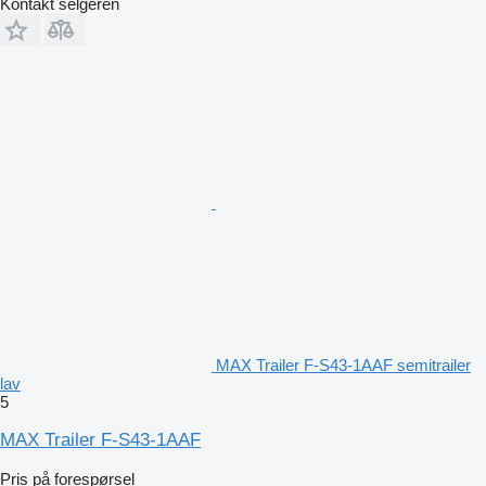
Kontakt selgeren
MAX Trailer F-S43-1AAF semitrailer
lav
5
MAX Trailer F-S43-1AAF
Pris på forespørsel