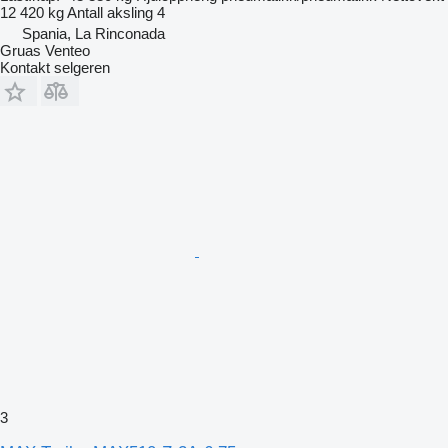
12 420 kg
Antall aksling
4
Spania, La Rinconada
Gruas Venteo
Kontakt selgeren
3