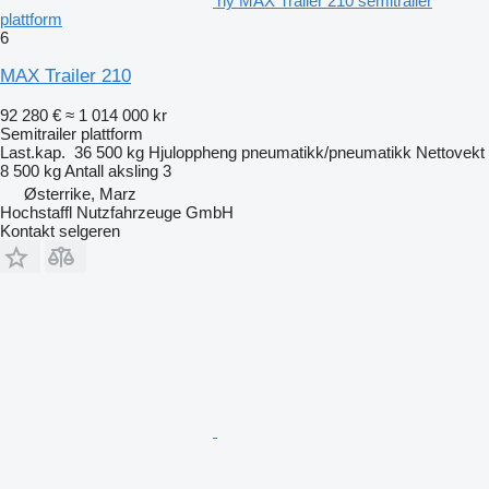
ny MAX Trailer 210 semitrailer
plattform
6
MAX Trailer 210
92 280 €
≈ 1 014 000 kr
Semitrailer plattform
Last.kap.
36 500 kg
Hjuloppheng
pneumatikk/pneumatikk
Nettovekt
8 500 kg
Antall aksling
3
Østerrike, Marz
Hochstaffl Nutzfahrzeuge GmbH
Kontakt selgeren