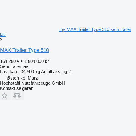
ny MAX Trailer Type 510 semitrailer
lav
9
MAX Trailer Type 510
164 280 €
≈ 1 804 000 kr
Semitrailer lav
Last.kap.
34 500 kg
Antall aksling
2
Østerrike, Marz
Hochstaffl Nutzfahrzeuge GmbH
Kontakt selgeren