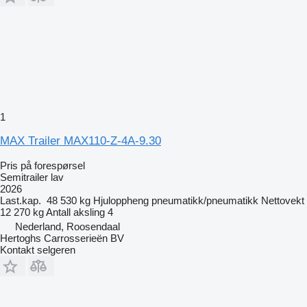
1
MAX Trailer MAX110-Z-4A-9.30
Pris på forespørsel
Semitrailer lav
2026
Last.kap.
48 530 kg
Hjuloppheng
pneumatikk/pneumatikk
Nettovekt
12 270 kg
Antall aksling
4
Nederland, Roosendaal
Hertoghs Carrosserieën BV
Kontakt selgeren