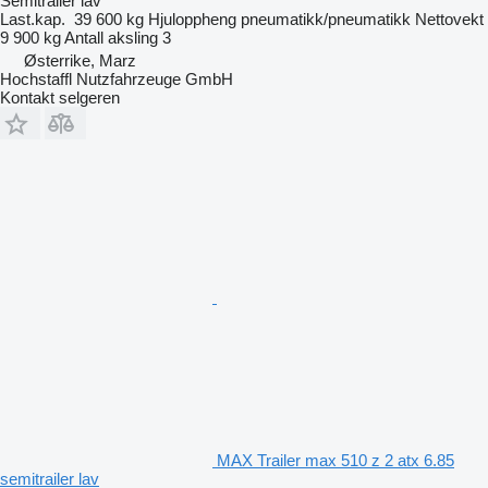
Semitrailer lav
Last.kap.
39 600 kg
Hjuloppheng
pneumatikk/pneumatikk
Nettovekt
9 900 kg
Antall aksling
3
Østerrike, Marz
Hochstaffl Nutzfahrzeuge GmbH
Kontakt selgeren
MAX Trailer max 510 z 2 atx 6.85
semitrailer lav