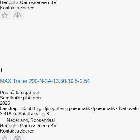
Hertoghs Carrosserieën BV
Kontakt selgeren
1
MAX Trailer 200-N-3A-13.50-19.5-2.54
Pris på forespørsel
Semitrailer plattform
2026
Last.kap.
35 580 kg
Hjuloppheng
pneumatikk/pneumatikk
Nettovekt
9 418 kg
Antall aksling
3
Nederland, Roosendaal
Hertoghs Carrosserieën BV
Kontakt selgeren