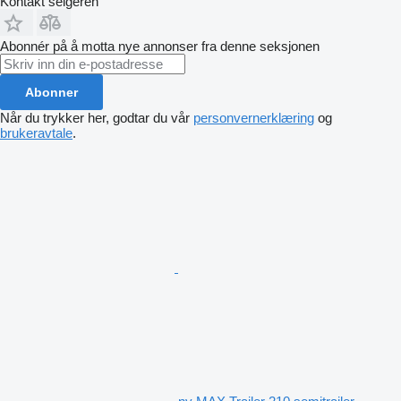
Kontakt selgeren
Abonnér på å motta nye annonser fra denne seksjonen
Abonner
Når du trykker her, godtar du vår
personvernerklæring
og
brukeravtale
.