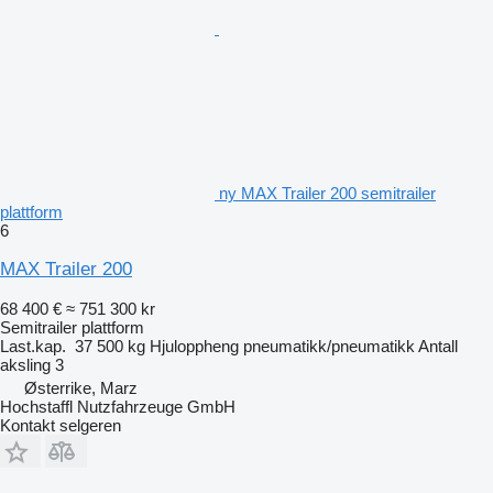
ny MAX Trailer 200 semitrailer
plattform
6
MAX Trailer 200
68 400 €
≈ 751 300 kr
Semitrailer plattform
Last.kap.
37 500 kg
Hjuloppheng
pneumatikk/pneumatikk
Antall
aksling
3
Østerrike, Marz
Hochstaffl Nutzfahrzeuge GmbH
Kontakt selgeren