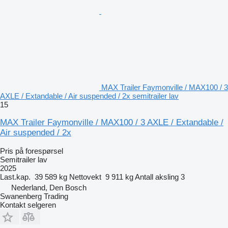
MAX Trailer Faymonville / MAX100 / 3
AXLE / Extandable / Air suspended / 2x semitrailer lav
15
MAX Trailer Faymonville / MAX100 / 3 AXLE / Extandable /
Air suspended / 2x
Pris på forespørsel
Semitrailer lav
2025
Last.kap.
39 589 kg
Nettovekt
9 911 kg
Antall aksling
3
Nederland, Den Bosch
Swanenberg Trading
Kontakt selgeren