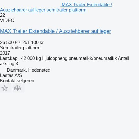
MAX Trailer Extendable /
Ausziehbarer auflieger semitrailer plattform
22
VIDEO
MAX Trailer Extendable / Ausziehbarer auflieger
26 500 €
≈ 291 100 kr
Semitrailer plattform
2017
Last.kap.
42 000 kg
Hjuloppheng
pneumatikk/pneumatikk
Antall
aksling
3
Danmark, Hedensted
Lastas A/S
Kontakt selgeren