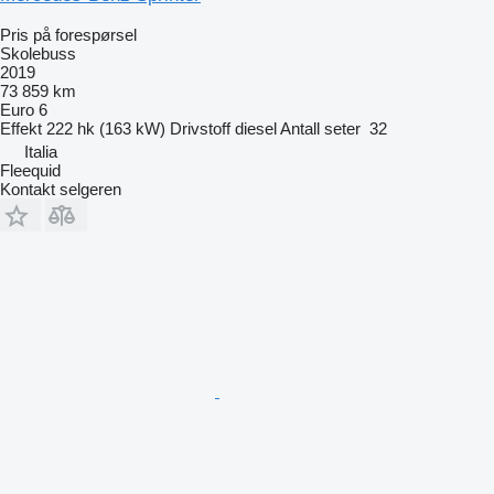
Pris på forespørsel
Skolebuss
2019
73 859 km
Euro 6
Effekt
222 hk (163 kW)
Drivstoff
diesel
Antall seter
32
Italia
Fleequid
Kontakt selgeren