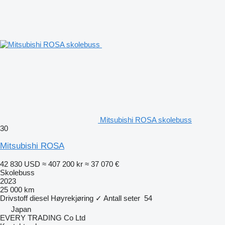
Mitsubishi ROSA skolebuss
30
Mitsubishi ROSA
42 830 USD
≈ 407 200 kr
≈ 37 070 €
Skolebuss
2023
25 000 km
Drivstoff
diesel
Høyrekjøring
✓
Antall seter
54
Japan
EVERY TRADING Co Ltd