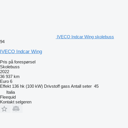
IVECO Indcar Wing skolebuss
94
IVECO Indcar Wing
Pris på forespørsel
Skolebuss
2022
36 937 km
Euro 6
Effekt
136 hk (100 kW)
Drivstoff
gass
Antall seter
45
Italia
Fleequid
Kontakt selgeren