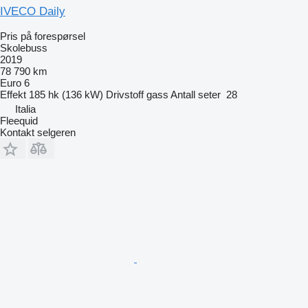
IVECO Daily
Pris på forespørsel
Skolebuss
2019
78 790 km
Euro 6
Effekt
185 hk (136 kW)
Drivstoff
gass
Antall seter
28
Italia
Fleequid
Kontakt selgeren