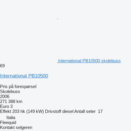
International PB10500 skolebuss
69
International PB10500
Pris på forespørsel
Skolebuss
2006
271 388 km
Euro 3
Effekt
203 hk (149 kW)
Drivstoff
diesel
Antall seter
17
Italia
Fleequid
Kontakt selgeren