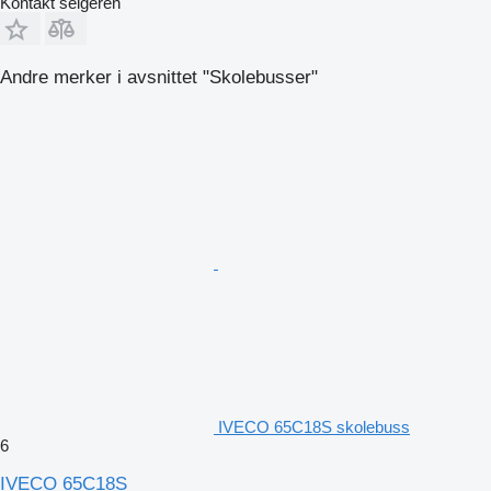
Kontakt selgeren
Andre merker i avsnittet "Skolebusser"
IVECO 65C18S skolebuss
6
IVECO 65C18S