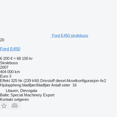
Ford E450 skolebuss
20
Ford E450
6 200 €
≈ 68 100 kr
Skolebuss
2007
404 000 km
Euro 3
Effekt
325 hk (239 kW)
Drivstoff
diesel
Akselkonfigurasjon
4x2
Hjuloppheng
bladfjær/bladfjær
Antall seter
16
Litauen, Dievogala
Baltic Special Machinery Export
Kontakt selgeren