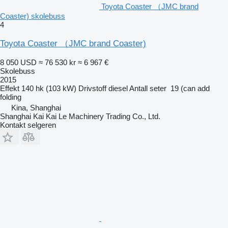
Toyota Coaster （JMC brand
Coaster) skolebuss
4
Toyota Coaster （JMC brand Coaster)
8 050 USD
≈ 76 530 kr
≈ 6 967 €
Skolebuss
2015
Effekt
140 hk (103 kW)
Drivstoff
diesel
Antall seter
19 (can add
folding
Kina, Shanghai
Shanghai Kai Kai Le Machinery Trading Co., Ltd.
Kontakt selgeren