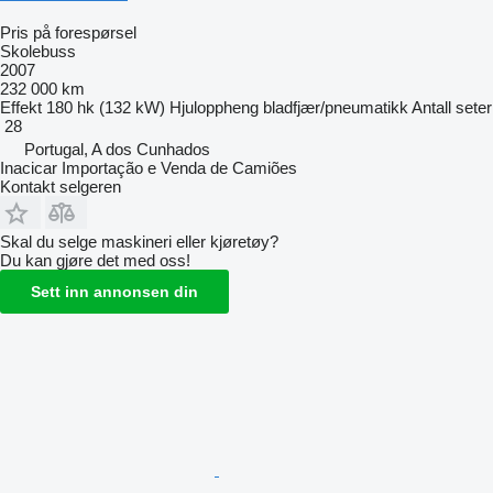
Pris på forespørsel
Skolebuss
2007
232 000 km
Effekt
180 hk (132 kW)
Hjuloppheng
bladfjær/pneumatikk
Antall seter
28
Portugal, A dos Cunhados
Inacicar Importação e Venda de Camiões
Kontakt selgeren
Skal du selge maskineri eller kjøretøy?
Du kan gjøre det med oss!
Sett inn annonsen din