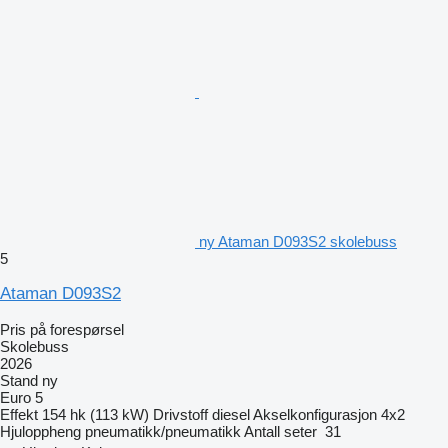
ny Ataman D093S2 skolebuss
5
Ataman D093S2
Pris på forespørsel
Skolebuss
2026
Stand
ny
Euro 5
Effekt
154 hk (113 kW)
Drivstoff
diesel
Akselkonfigurasjon
4x2
Hjuloppheng
pneumatikk/pneumatikk
Antall seter
31