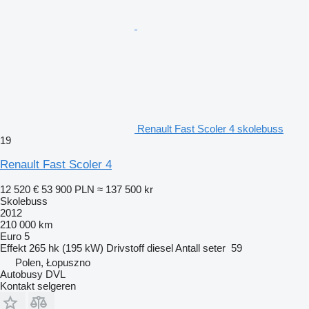
Renault Fast Scoler 4 skolebuss
19
Renault Fast Scoler 4
12 520 €
53 900 PLN
≈ 137 500 kr
Skolebuss
2012
210 000 km
Euro 5
Effekt
265 hk (195 kW)
Drivstoff
diesel
Antall seter
59
Polen, Łopuszno
Autobusy DVL
Kontakt selgeren