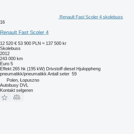
Renault Fast Scoler 4 skolebuss
16
Renault Fast Scoler 4
12 520 €
53 900 PLN
≈ 137 500 kr
Skolebuss
2012
243 000 km
Euro 5
Effekt
265 hk (195 kW)
Drivstoff
diesel
Hjuloppheng
pneumatikk/pneumatikk
Antall seter
59
Polen, Łopuszno
Autobusy DVL
Kontakt selgeren