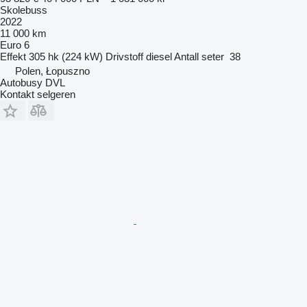
Skolebuss
2022
11 000 km
Euro 6
Effekt
305 hk (224 kW)
Drivstoff
diesel
Antall seter
38
Polen, Łopuszno
Autobusy DVL
Kontakt selgeren