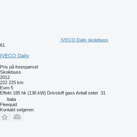
IVECO Daily skolebuss
61
IVECO Daily
Pris på forespørsel
Skolebuss
2012
222 225 km
Euro 5
Effekt
185 hk (136 kW)
Drivstoff
gass
Antall seter
31
Italia
Fleequid
Kontakt selgeren