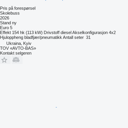
Pris på forespørsel
Skolebuss
2026
Stand
ny
Euro 5
Effekt
154 hk (113 kW)
Drivstoff
diesel
Akselkonfigurasjon
4x2
Hjuloppheng
bladfjær/pneumatikk
Antall seter
31
Ukraina, Kyiv
TOV «AVTO-BAS»
Kontakt selgeren