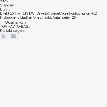
2026
Stand
ny
Euro 5
Effekt
154 hk (113 kW)
Drivstoff
diesel
Akselkonfigurasjon
4x2
Hjuloppheng
bladfjær/pneumatikk
Antall seter
26
Ukraina, Kyiv
TOV «AVTO-BAS»
Kontakt selgeren