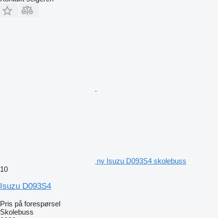
ny Isuzu D093S4 skolebuss
10
Isuzu D093S4
Pris på forespørsel
Skolebuss