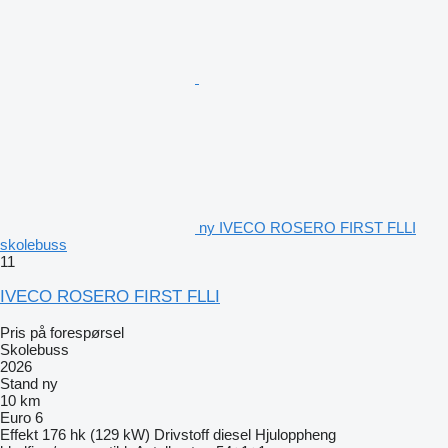
ny IVECO ROSERO FIRST FLLI
skolebuss
11
IVECO ROSERO FIRST FLLI
Pris på forespørsel
Skolebuss
2026
Stand
ny
10 km
Euro 6
Effekt
176 hk (129 kW)
Drivstoff
diesel
Hjuloppheng