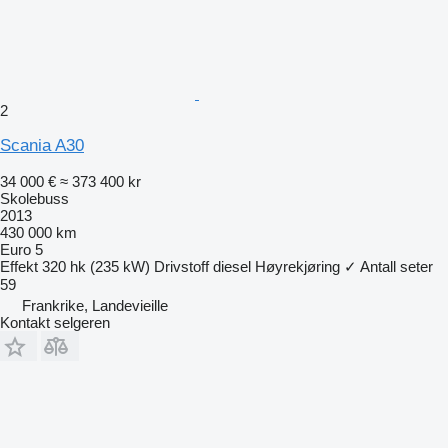
2
Scania A30
34 000 €
≈ 373 400 kr
Skolebuss
2013
430 000 km
Euro 5
Effekt
320 hk (235 kW)
Drivstoff
diesel
Høyrekjøring
✓
Antall seter
59
Frankrike, Landevieille
Kontakt selgeren