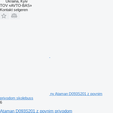
Ukraina, Kyiv
TOV «AVTO-BAS»
Kontakt selgeren
ny Ataman D093S201 z povnim
privodom skolebuss
6
Ataman D093S201 z povnim privodom