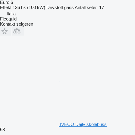
Euro 6
Effekt
136 hk (100 kW)
Drivstoff
gass
Antall seter
17
Italia
Fleequid
Kontakt selgeren
IVECO Daily skolebuss
68