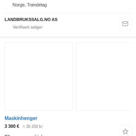
Norge, Trøndelag
LANDBRUKSSALG.NO AS
Maskinhenger
3 300 €
≈ 36 250 kr