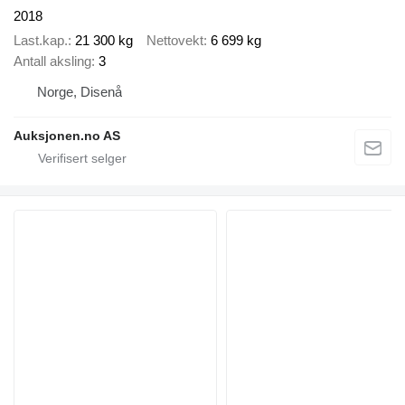
2018
Last.kap.
21 300 kg
Nettovekt
6 699 kg
Antall aksling
3
Norge, Disenå
Auksjonen.no AS