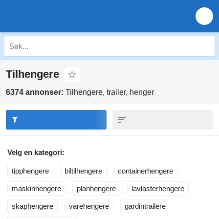
Tilhengere
6374 annonser:
Tilhengere, trailer, henger
Velg en kategori:
tipphengere
biltilhengere
containerhengere
maskinhengere
planhengere
lavlasterhengere
skaphengere
varehengere
gardintrailere