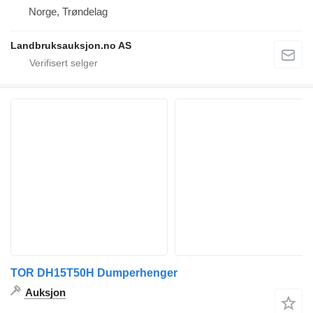
Norge, Trøndelag
Landbruksauksjon.no AS
TOR DH15T50H Dumperhenger
Auksjon