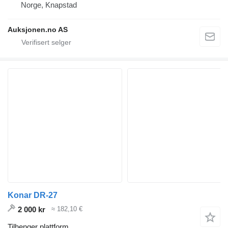
Norge, Knapstad
Auksjonen.no AS
Konar DR-27
2 000 kr
≈ 182,10 €
Tilhenger plattform