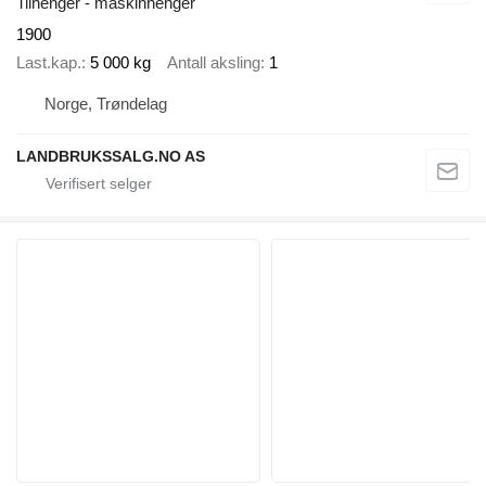
Tilhenger - maskinhenger
1900
Last.kap.
5 000 kg
Antall aksling
1
Norge, Trøndelag
LANDBRUKSSALG.NO AS