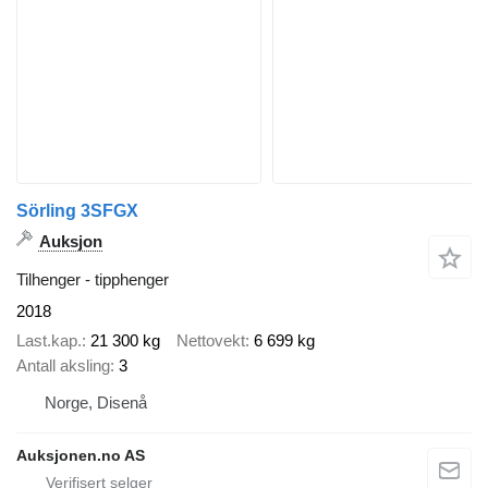
Sörling 3SFGX
Auksjon
Tilhenger - tipphenger
2018
Last.kap.
21 300 kg
Nettovekt
6 699 kg
Antall aksling
3
Norge, Disenå
Auksjonen.no AS