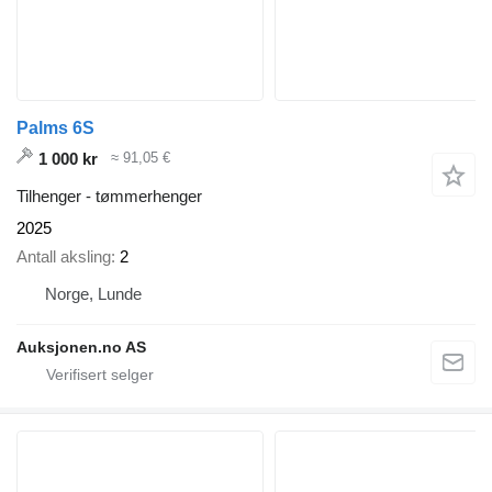
Palms 6S
1 000 kr
≈ 91,05 €
Tilhenger - tømmerhenger
2025
Antall aksling
2
Norge, Lunde
Auksjonen.no AS