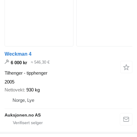
Weckman 4
6 000 kr
≈ 546,30 €
Tilhenger - tipphenger
2005
Nettovekt
930 kg
Norge, Lye
Auksjonen.no AS