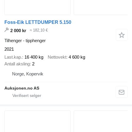
Foss-Eik LETTDUMPER 5.150
2 000 kr
≈ 182,10 €
Tilhenger - tipphenger
2021
Last.kap.
16 400 kg
Nettovekt
4 600 kg
Antall aksling
2
Norge, Kopervik
Auksjonen.no AS