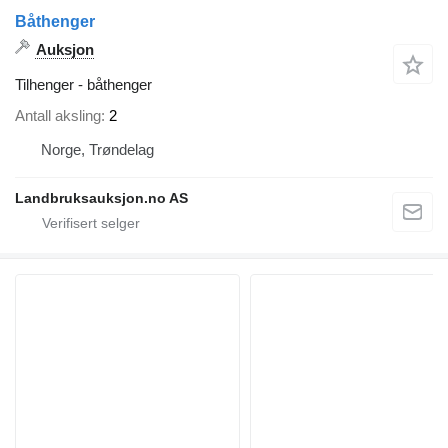
Båthenger
Auksjon
Tilhenger - båthenger
Antall aksling
2
Norge, Trøndelag
Landbruksauksjon.no AS