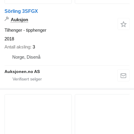
Sörling 3SFGX
Auksjon
Tilhenger - tipphenger
2018
Antall aksling
3
Norge, Disenå
Auksjonen.no AS