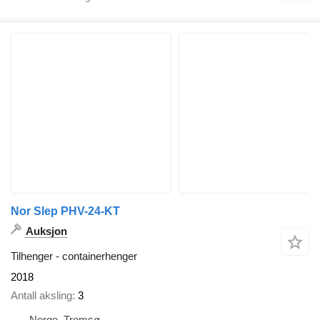
Nor Slep PHV-24-KT
Auksjon
Tilhenger - containerhenger
2018
Antall aksling
3
Norge, Tromsø