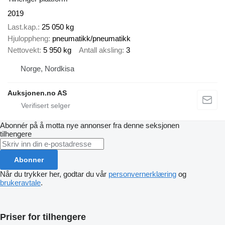
2019
Last.kap.
25 050 kg
Hjuloppheng
pneumatikk/pneumatikk
Nettovekt
5 950 kg
Antall aksling
3
Norge, Nordkisa
Auksjonen.no AS
Abonnér på å motta nye annonser fra denne seksjonen
tilhengere
Abonner
Når du trykker her, godtar du vår
personvernerklæring
og
brukeravtale
.
Priser for tilhengere