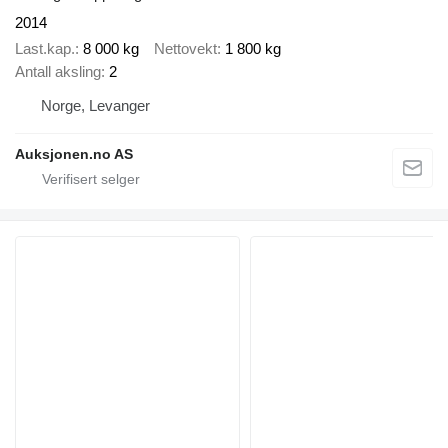
2014
Last.kap.
8 000 kg
Nettovekt
1 800 kg
Antall aksling
2
Norge, Levanger
Auksjonen.no AS