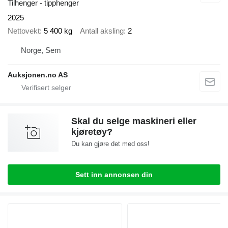
Tilhenger - tipphenger
2025
Nettovekt
5 400 kg
Antall aksling
2
Norge, Sem
Auksjonen.no AS
Skal du selge maskineri eller
kjøretøy?
Du kan gjøre det med oss!
Sett inn annonsen din