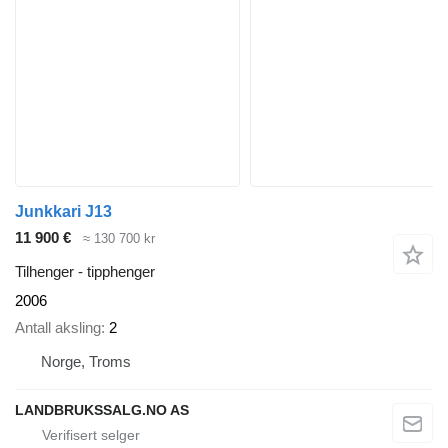
Junkkari J13
11 900 €
≈ 130 700 kr
Tilhenger - tipphenger
2006
Antall aksling
2
Norge, Troms
LANDBRUKSSALG.NO AS