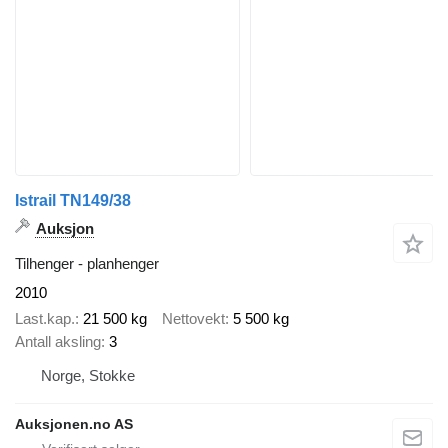
Istrail TN149/38
Auksjon
Tilhenger - planhenger
2010
Last.kap.
21 500 kg
Nettovekt
5 500 kg
Antall aksling
3
Norge, Stokke
Auksjonen.no AS