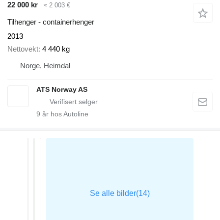
22 000 kr
≈ 2 003 €
Tilhenger - containerhenger
2013
Nettovekt
4 440 kg
Norge, Heimdal
ATS Norway AS
9
år hos Autoline