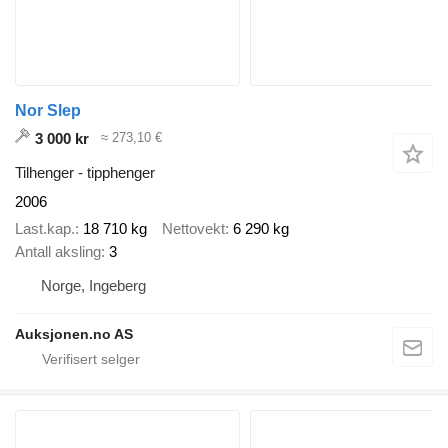
Nor Slep
3 000 kr
≈ 273,10 €
Tilhenger - tipphenger
2006
Last.kap.
18 710 kg
Nettovekt
6 290 kg
Antall aksling
3
Norge, Ingeberg
Auksjonen.no AS