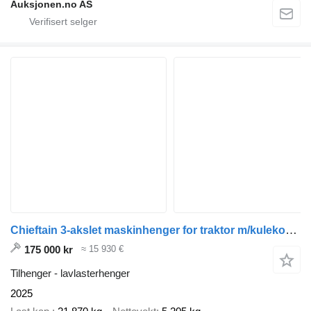
Auksjonen.no AS
Chieftain 3-akslet maskinhenger for traktor m/kulekobling
175 000 kr
≈ 15 930 €
Tilhenger - lavlasterhenger
2025