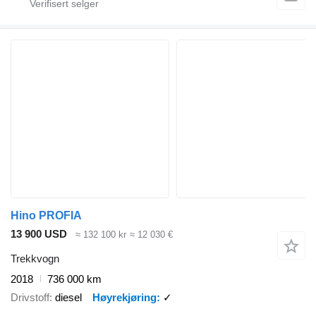
Hino PROFIA
13 900 USD
≈ 132 100 kr
≈ 12 030 €
Trekkvogn
2018
736 000 km
Drivstoff
diesel
Høyrekjøring
✓