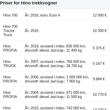
Priser for Hino trekkvogner
Hino 700
År: 2018, euro: Euro 4
12 000 €
Hino 700
Tractor
År: 2016
10 390 €
Truck
Hino
År: 2018, avstand i miles: 836 000 km,
5 375 €
PROFIA
drivstoff: diesel, last.kap.: 11 400 kg
Hino
År: 2007, avstand i miles: 766 000 km,
5 167 €
TRUCK
drivstoff: diesel, last.kap.: 38 700 kg
Hino
År: 2006, avstand i miles: 1 569 000 km,
9 884 €
PROFIA
drivstoff: diesel, last.kap.: 7 900 kg
Hino
År: 2004, avstand i miles: 871 000 km,
10 770 €
PROFIA
drivstoff: diesel, last.kap.: 11 500 kg
Hino
År: 2015, avstand i miles: 742 000 km,
14 720 €