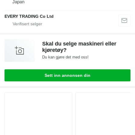
Japan
EVERY TRADING Co Ltd
Skal du selge maskineri eller
kjøretøy?
Du kan gjøre det med oss!
Sett inn annonsen din