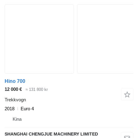
Hino 700
12 000 €
≈ 131 800 kr
Trekkvogn
2018
Euro 4
Kina
SHANGHAI CHENGJUE MACHINERY LIMITED