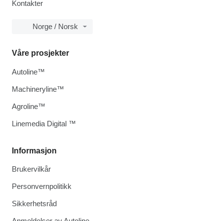
Kontakter
Norge / Norsk
Våre prosjekter
Autoline™
Machineryline™
Agroline™
Linemedia Digital ™
Informasjon
Brukervilkår
Personvernpolitikk
Sikkerhetsråd
Anmeldelser av Autoline