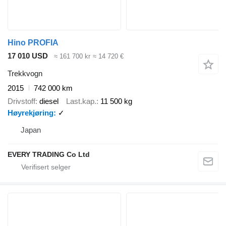
Hino PROFIA
17 010 USD
≈ 161 700 kr
≈ 14 720 €
Trekkvogn
2015
742 000 km
Drivstoff
diesel
Last.kap.
11 500 kg
Høyrekjøring
✓
Japan
EVERY TRADING Co Ltd