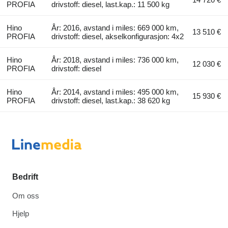
PROFIA
drivstoff: diesel, last.kap.: 11 500 kg
Hino
År: 2016, avstand i miles: 669 000 km,
13 510 €
PROFIA
drivstoff: diesel, akselkonfigurasjon: 4x2
Hino
År: 2018, avstand i miles: 736 000 km,
12 030 €
PROFIA
drivstoff: diesel
Hino
År: 2014, avstand i miles: 495 000 km,
15 930 €
PROFIA
drivstoff: diesel, last.kap.: 38 620 kg
Bedrift
Om oss
Hjelp