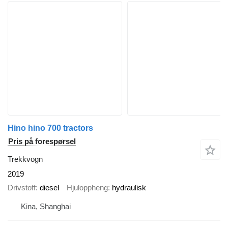
Hino hino 700 tractors
Pris på forespørsel
Trekkvogn
2019
Drivstoff
diesel
Hjuloppheng
hydraulisk
Kina, Shanghai