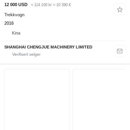
12 000 USD
≈ 114 100 kr
≈ 10 390 €
Trekkvogn
2016
Kina
SHANGHAI CHENGJUE MACHINERY LIMITED