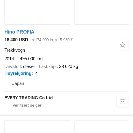
Hino PROFIA
18 400 USD
≈ 174 900 kr
≈ 15 930 €
Trekkvogn
2014
495 000 km
Drivstoff
diesel
Last.kap.
38 620 kg
Høyrekjøring
✓
Japan
EVERY TRADING Co Ltd