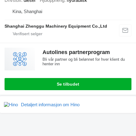
Drivstoff
diesel
Hjuloppheng
hydraulisk
Kina, Shanghai
Shanghai Zhenggu Machinery Equipment Co.,Ltd
Autolines partnerprogram
Bli vår partner og bli belønnet for hver klient du
henter inn
Se tilbudet
Detaljert informasjon om Hino