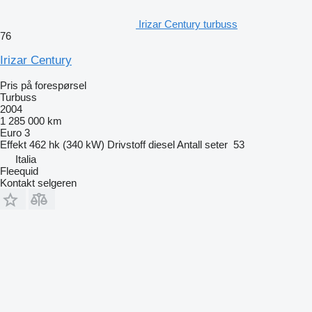
Irizar Century turbuss
76
Irizar Century
Pris på forespørsel
Turbuss
2004
1 285 000 km
Euro 3
Effekt
462 hk (340 kW)
Drivstoff
diesel
Antall seter
53
Italia
Fleequid
Kontakt selgeren