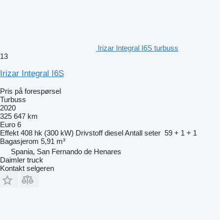
Irizar Integral I6S turbuss
13
Irizar Integral I6S
Pris på forespørsel
Turbuss
2020
325 647 km
Euro 6
Effekt
408 hk (300 kW)
Drivstoff
diesel
Antall seter
59 + 1 + 1
Bagasjerom
5,91 m³
Spania, San Fernando de Henares
Daimler truck
Kontakt selgeren