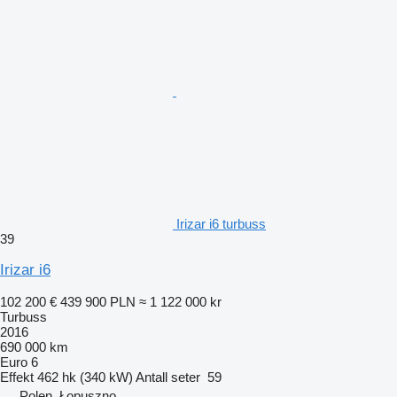
Irizar i6 turbuss
39
Irizar i6
102 200 €
439 900 PLN
≈ 1 122 000 kr
Turbuss
2016
690 000 km
Euro 6
Effekt
462 hk (340 kW)
Antall seter
59
Polen, Łopuszno