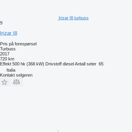
Irizar I8 turbuss
9
Irizar I8
Pris på forespørsel
Turbuss
2017
720 km
Effekt
500 hk (368 kW)
Drivstoff
diesel
Antall seter
65
Italia
Kontakt selgeren