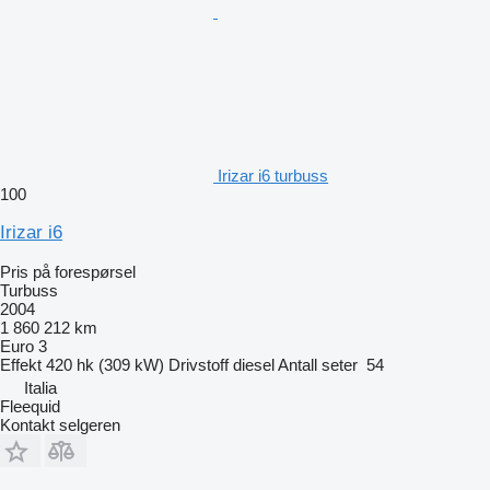
Irizar i6 turbuss
100
Irizar i6
Pris på forespørsel
Turbuss
2004
1 860 212 km
Euro 3
Effekt
420 hk (309 kW)
Drivstoff
diesel
Antall seter
54
Italia
Fleequid
Kontakt selgeren