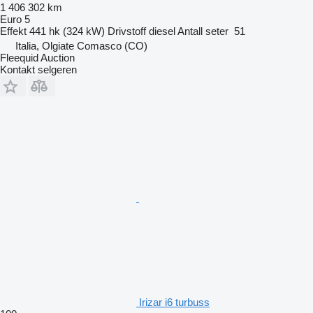
1 406 302 km
Euro 5
Effekt
441 hk (324 kW)
Drivstoff
diesel
Antall seter
51
Italia, Olgiate Comasco (CO)
Fleequid Auction
Kontakt selgeren
Irizar i6 turbuss