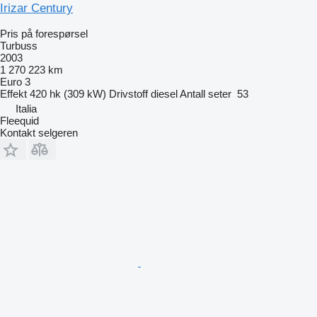
Irizar Century
Pris på forespørsel
Turbuss
2003
1 270 223 km
Euro 3
Effekt
420 hk (309 kW)
Drivstoff
diesel
Antall seter
53
Italia
Fleequid
Kontakt selgeren