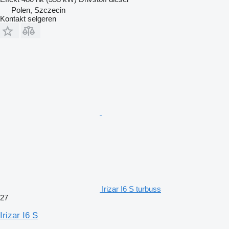
Polen, Szczecin
Kontakt selgeren
Irizar I6 S turbuss
27
Irizar I6 S