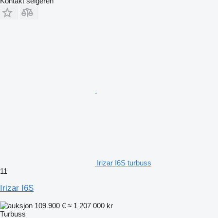
Kontakt selgeren
Irizar I6S turbuss
11
Irizar I6S
109 900 €
≈ 1 207 000 kr
Turbuss