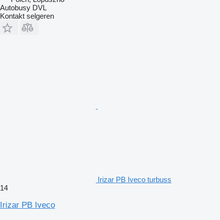
Autobusy DVL
Kontakt selgeren
Irizar PB Iveco turbuss
14
Irizar PB Iveco