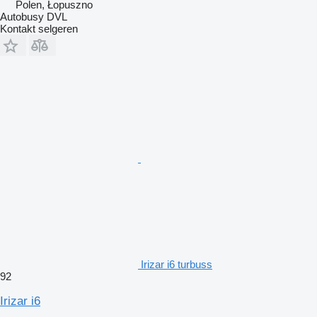
Polen, Łopuszno
Autobusy DVL
Kontakt selgeren
Irizar i6 turbuss
92
Irizar i6