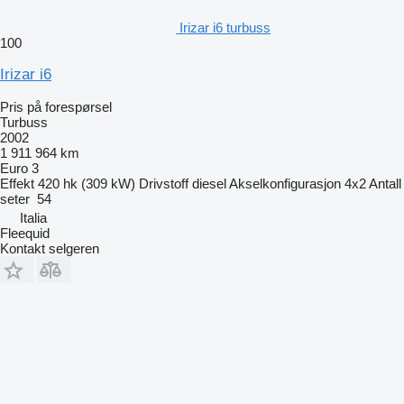
Irizar i6 turbuss
100
Irizar i6
Pris på forespørsel
Turbuss
2002
1 911 964 km
Euro 3
Effekt
420 hk (309 kW)
Drivstoff
diesel
Akselkonfigurasjon
4x2
Antall
seter
54
Italia
Fleequid
Kontakt selgeren