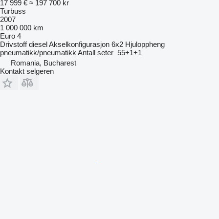
17 999 €
≈ 197 700 kr
Turbuss
2007
1 000 000 km
Euro 4
Drivstoff
diesel
Akselkonfigurasjon
6x2
Hjuloppheng
pneumatikk/pneumatikk
Antall seter
55+1+1
Romania, Bucharest
Kontakt selgeren