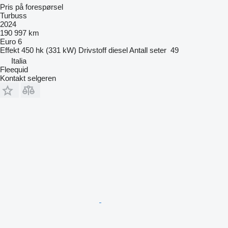
Pris på forespørsel
Turbuss
2024
190 997 km
Euro 6
Effekt
450 hk (331 kW)
Drivstoff
diesel
Antall seter
49
Italia
Fleequid
Kontakt selgeren