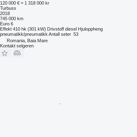
120 000 €
≈ 1 318 000 kr
Turbuss
2018
745 000 km
Euro 6
Effekt
410 hk (301 kW)
Drivstoff
diesel
Hjuloppheng
pneumatikk/pneumatikk
Antall seter
53
Romania, Baia Mare
Kontakt selgeren