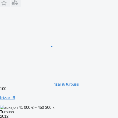
Irizar i6 turbuss
100
Irizar i6
41 000 €
≈ 450 300 kr
Turbuss
2012