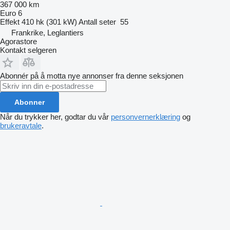
367 000 km
Euro 6
Effekt
410 hk (301 kW)
Antall seter
55
Frankrike, Leglantiers
Agorastore
Kontakt selgeren
Abonnér på å motta nye annonser fra denne seksjonen
Abonner
Når du trykker her, godtar du vår
personvernerklæring
og
brukeravtale
.