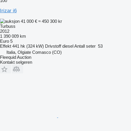
100
Irizar i6
41 000 €
≈ 450 300 kr
Turbuss
2012
1 390 009 km
Euro 5
Effekt
441 hk (324 kW)
Drivstoff
diesel
Antall seter
53
Italia, Olgiate Comasco (CO)
Fleequid Auction
Kontakt selgeren