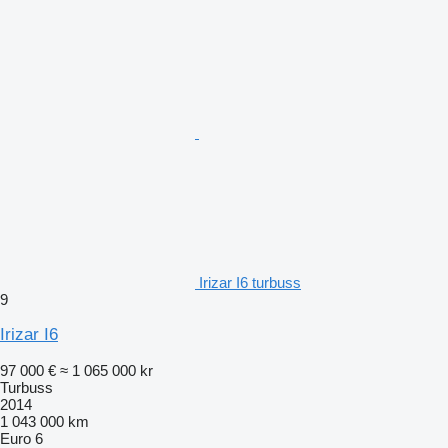
Irizar I6 turbuss
9
Irizar I6
97 000 €
≈ 1 065 000 kr
Turbuss
2014
1 043 000 km
Euro 6