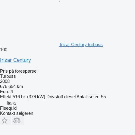
Irizar Century turbuss
100
Irizar Century
Pris på forespørsel
Turbuss
2008
676 654 km
Euro 4
Effekt
516 hk (379 kW)
Drivstoff
diesel
Antall seter
55
Italia
Fleequid
Kontakt selgeren