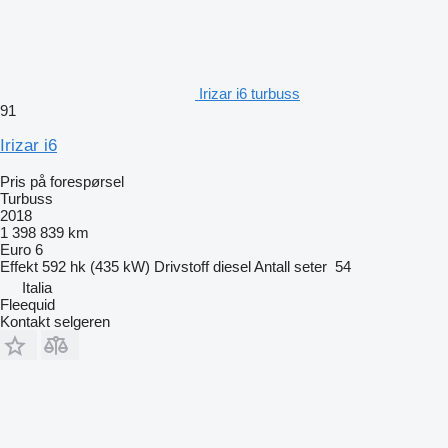
Irizar i6 turbuss
91
Irizar i6
Pris på forespørsel
Turbuss
2018
1 398 839 km
Euro 6
Effekt
592 hk (435 kW)
Drivstoff
diesel
Antall seter
54
Italia
Fleequid
Kontakt selgeren