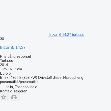
Irizar i6 14.37 turbuss
30
Irizar i6 14.37
Pris på forespørsel
Turbuss
2014
1 251 617 km
Euro 5
Effekt
480 hk (353 kW)
Drivstoff
diesel
Hjuloppheng
pneumatikk/pneumatikk
Italia, Toscano-ioele
Kontakt selgeren