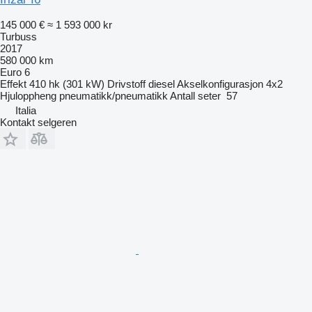
145 000 €
≈ 1 593 000 kr
Turbuss
2017
580 000 km
Euro 6
Effekt
410 hk (301 kW)
Drivstoff
diesel
Akselkonfigurasjon
4x2
Hjuloppheng
pneumatikk/pneumatikk
Antall seter
57
Italia
Kontakt selgeren