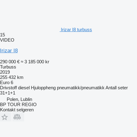
Irizar I8 turbuss
15
VIDEO
Irizar I8
290 000 €
≈ 3 185 000 kr
Turbuss
2019
255 432 km
Euro 6
Drivstoff
diesel
Hjuloppheng
pneumatikk/pneumatikk
Antall seter
31+1+1
Polen, Lublin
BP TOUR REGIO
Kontakt selgeren