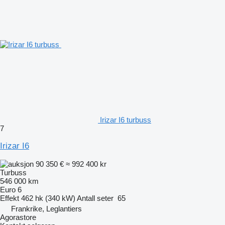
Irizar I6 turbuss
7
Irizar I6
90 350 €
≈ 992 400 kr
Turbuss
546 000 km
Euro 6
Effekt
462 hk (340 kW)
Antall seter
65
Frankrike, Leglantiers
Agorastore