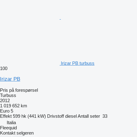
Irizar PB turbuss
100
Irizar PB
Pris på forespørsel
Turbuss
2012
1 019 652 km
Euro 5
Effekt
599 hk (441 kW)
Drivstoff
diesel
Antall seter
33
Italia
Fleequid
Kontakt selgeren