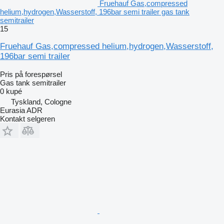
Fruehauf Gas,compressed
helium,hydrogen,Wasserstoff, 196bar semi trailer gas tank
semitrailer
15
Fruehauf Gas,compressed helium,hydrogen,Wasserstoff,
196bar semi trailer
Pris på forespørsel
Gas tank semitrailer
0 kupé
Tyskland, Cologne
Eurasia ADR
Kontakt selgeren