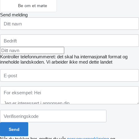
Be om et møte
Send melding
Kontroller telefonnummeret: det skal ha internasjonalt format og
inneholde landskoden.
Vi arbeider ikke med dette landet
Når du trykker her, godtar du vår
personvernerklæring
og