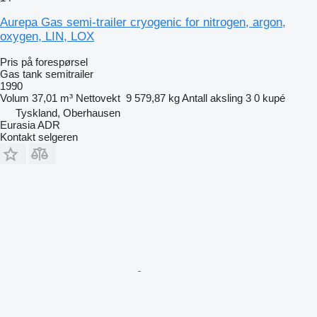
Aurepa Gas semi-trailer cryogenic for nitrogen, argon,
oxygen, LIN, LOX
Pris på forespørsel
Gas tank semitrailer
1990
Volum
37,01 m³
Nettovekt
9 579,87 kg
Antall aksling
3
0 kupé
Tyskland, Oberhausen
Eurasia ADR
Kontakt selgeren