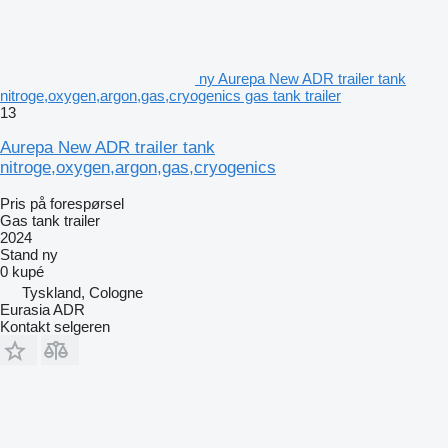
ny Aurepa New ADR trailer tank
nitroge,oxygen,argon,gas,cryogenics gas tank trailer
13
Aurepa New ADR trailer tank
nitroge,oxygen,argon,gas,cryogenics
Pris på forespørsel
Gas tank trailer
2024
Stand
ny
0 kupé
Tyskland, Cologne
Eurasia ADR
Kontakt selgeren