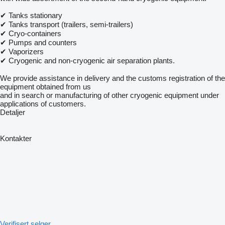
✔ Tanks stationary
✔ Tanks transport (trailers, semi-trailers)
✔ Cryo-containers
✔ Pumps and counters
✔ Vaporizers
✔ Cryogenic and non-cryogenic air separation plants.
We provide assistance in delivery and the customs registration of the
equipment obtained from us
and in search or manufacturing of other cryogenic equipment under
applications of customers.
Detaljer
Kontakter
Verifisert selger