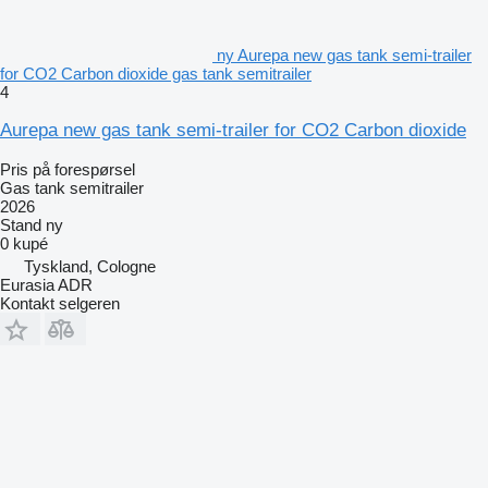
ny Aurepa new gas tank semi-trailer
for CO2 Carbon dioxide gas tank semitrailer
4
Aurepa new gas tank semi-trailer for CO2 Carbon dioxide
Pris på forespørsel
Gas tank semitrailer
2026
Stand
ny
0 kupé
Tyskland, Cologne
Eurasia ADR
Kontakt selgeren