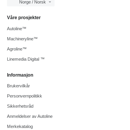
Norge / Norsk
Våre prosjekter
Autoline™
Machineryline™
Agroline™
Linemedia Digital ™
Informasjon
Brukervilkår
Personvernpolitikk
Sikkerhetsråd
Anmeldelser av Autoline
Merkekatalog