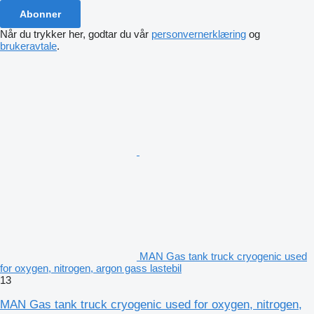
Abonner
Når du trykker her, godtar du vår
personvernerklæring
og
brukeravtale
.
MAN Gas tank truck cryogenic used
for oxygen, nitrogen, argon gass lastebil
13
MAN Gas tank truck cryogenic used for oxygen, nitrogen,