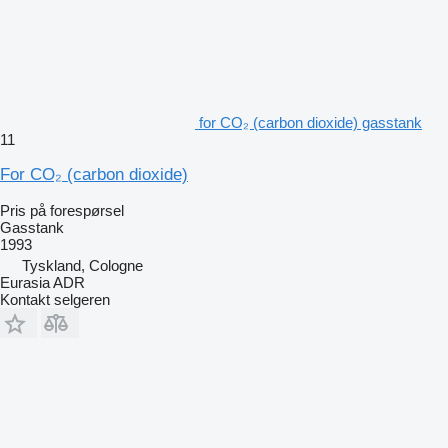
for CO₂ (carbon dioxide) gasstank
11
For CO₂ (carbon dioxide)
Pris på forespørsel
Gasstank
1993
Tyskland, Cologne
Eurasia ADR
Kontakt selgeren