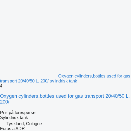
Oxygen cylinders,bottles used for gas
transport 20/40/50 L, 200/ sylindrisk tank
4
Oxygen cylinders,bottles used for gas transport 20/40/50 L,
200/
Pris på forespørsel
Sylindrisk tank
Tyskland, Cologne
Eurasia ADR