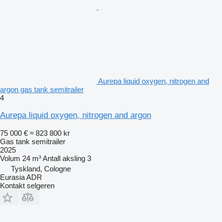
Aurepa liquid oxygen, nitrogen and
argon gas tank semitrailer
4
Aurepa liquid oxygen, nitrogen and argon
75 000 €
≈ 823 800 kr
Gas tank semitrailer
2025
Volum
24 m³
Antall aksling
3
Tyskland, Cologne
Eurasia ADR
Kontakt selgeren