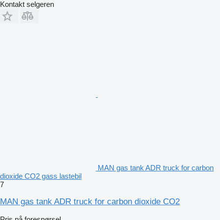
Kontakt selgeren
MAN gas tank ADR truck for carbon
dioxide CO2 gass lastebil
7
MAN gas tank ADR truck for carbon dioxide CO2
Pris på forespørsel