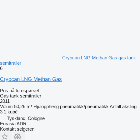
Cryocan LNG Methan Gas gas tank
semitrailer
6
Cryocan LNG Methan Gas
Pris på forespørsel
Gas tank semitrailer
2011
Volum
50,26 m³
Hjuloppheng
pneumatikk/pneumatikk
Antall aksling
3
1 kupé
Tyskland, Cologne
Eurasia ADR
Kontakt selgeren