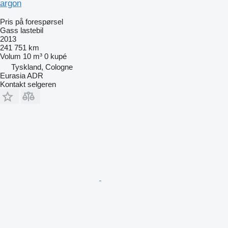
argon
Pris på forespørsel
Gass lastebil
2013
241 751 km
Volum
10 m³
0 kupé
Tyskland, Cologne
Eurasia ADR
Kontakt selgeren