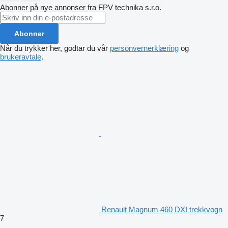
Abonner på nye annonser fra FPV technika s.r.o.
Abonner
Når du trykker her, godtar du vår
personvernerklæring
og
brukeravtale
.
Renault Magnum 460 DXI trekkvogn
7