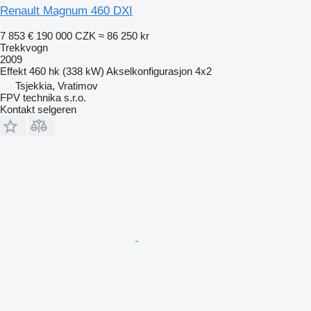
Renault Magnum 460 DXI
7 853 €
190 000 CZK
≈ 86 250 kr
Trekkvogn
2009
Effekt
460 hk (338 kW)
Akselkonfigurasjon
4x2
Tsjekkia, Vratimov
FPV technika s.r.o.
Kontakt selgeren