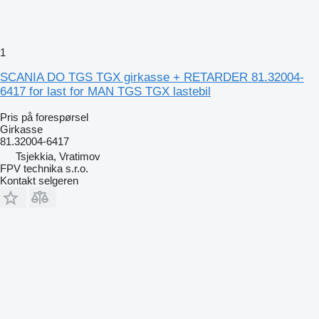
1
SCANIA DO TGS TGX girkasse + RETARDER 81.32004-
6417 for last for MAN TGS TGX lastebil
Pris på forespørsel
Girkasse
81.32004-6417
Tsjekkia, Vratimov
FPV technika s.r.o.
Kontakt selgeren