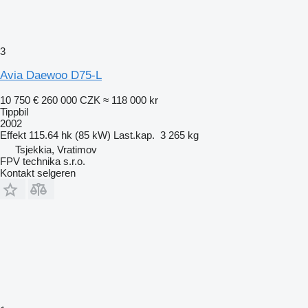
3
Avia Daewoo D75-L
10 750 €
260 000 CZK
≈ 118 000 kr
Tippbil
2002
Effekt
115.64 hk (85 kW)
Last.kap.
3 265 kg
Tsjekkia, Vratimov
FPV technika s.r.o.
Kontakt selgeren