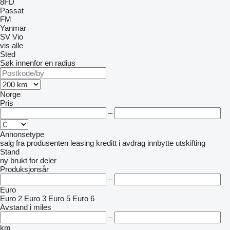
8FD
Passat
FM
Yanmar
SV
Vio
vis alle
Sted
Søk innenfor en radius
Norge
Pris
–
Annonsetype
salg
fra produsenten
leasing
kreditt
i avdrag
innbytte
utskifting
Stand
ny
brukt
for deler
Produksjonsår
–
Euro
Euro 2
Euro 3
Euro 5
Euro 6
Avstand i miles
–
km