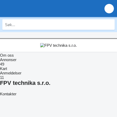
Om oss
Annonser
49
Kart
Anmeldelser
11
FPV technika s.r.o.
Kontakter