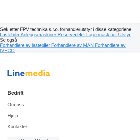
Søk etter FPV technika s.r.o. forhandlerutstyr i disse kategoriene
Lastebiler
Anleggsmaskiner
Reservedeler
Lagermaskiner
Utstyr
Se også
Forhandlere av lastebiler
Forhandlere av MAN
Forhandlere av
IVECO
Bedrift
Om oss
Hjelp
Kontakter