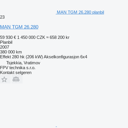
MAN TGM 26.280 planbil
23
MAN TGM 26.280
59 930 €
1 450 000 CZK
≈ 658 200 kr
Planbil
2007
380 000 km
Effekt
280 hk (206 kW)
Akselkonfigurasjon
6x4
Tsjekkia, Vratimov
FPV technika s.r.o.
Kontakt selgeren