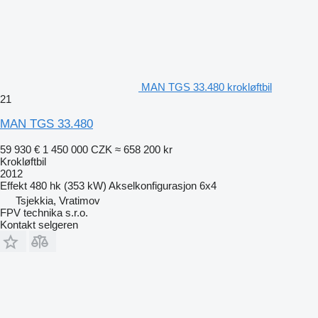
MAN TGS 33.480 krokløftbil
21
MAN TGS 33.480
59 930 €
1 450 000 CZK
≈ 658 200 kr
Krokløftbil
2012
Effekt
480 hk (353 kW)
Akselkonfigurasjon
6x4
Tsjekkia, Vratimov
FPV technika s.r.o.
Kontakt selgeren