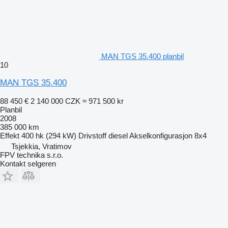
MAN TGS 35.400 planbil
10
MAN TGS 35.400
88 450 €
2 140 000 CZK
≈ 971 500 kr
Planbil
2008
385 000 km
Effekt
400 hk (294 kW)
Drivstoff
diesel
Akselkonfigurasjon
8x4
Tsjekkia, Vratimov
FPV technika s.r.o.
Kontakt selgeren