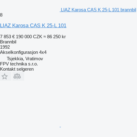
LIAZ Karosa CAS K 25-L 101 brannbil
8
LIAZ Karosa CAS K 25-L 101
7 853 €
190 000 CZK
≈ 86 250 kr
Brannbil
1992
Akselkonfigurasjon
4x4
Tsjekkia, Vratimov
FPV technika s.r.o.
Kontakt selgeren