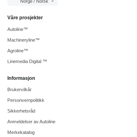
Norge / Norsk
Våre prosjekter
Autoline™
Machineryline™
Agroline™
Linemedia Digital ™
Informasjon
Brukervilkår
Personvernpolitikk
Sikkerhetsråd
Anmeldelser av Autoline
Merkekatalog