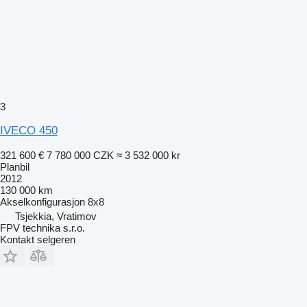
3
IVECO 450
321 600 €
7 780 000 CZK
≈ 3 532 000 kr
Planbil
2012
130 000 km
Akselkonfigurasjon
8x8
Tsjekkia, Vratimov
FPV technika s.r.o.
Kontakt selgeren