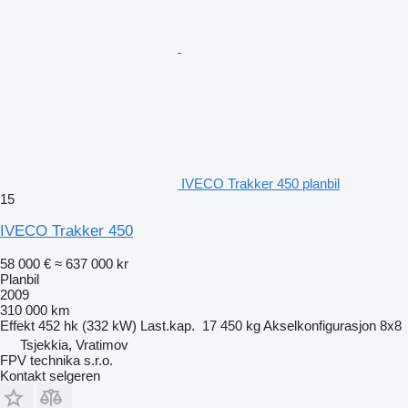
IVECO Trakker 450 planbil
15
IVECO Trakker 450
58 000 €
≈ 637 000 kr
Planbil
2009
310 000 km
Effekt
452 hk (332 kW)
Last.kap.
17 450 kg
Akselkonfigurasjon
8x8
Tsjekkia, Vratimov
FPV technika s.r.o.
Kontakt selgeren