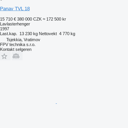
Panav TVL 18
15 710 €
380 000 CZK
≈ 172 500 kr
Lavlasterhenger
1997
Last.kap.
13 230 kg
Nettovekt
4 770 kg
Tsjekkia, Vratimov
FPV technika s.r.o.
Kontakt selgeren