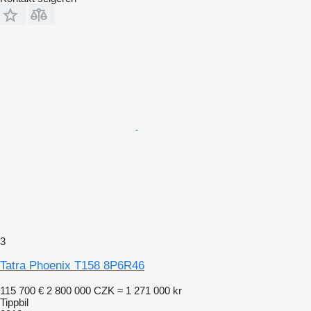
3
Tatra Phoenix T158 8P6R46
115 700 €
2 800 000 CZK
≈ 1 271 000 kr
Tippbil