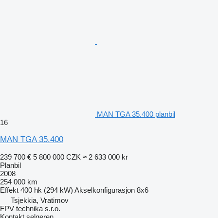
MAN TGA 35.400 planbil
16
MAN TGA 35.400
239 700 €
5 800 000 CZK
≈ 2 633 000 kr
Planbil
2008
254 000 km
Effekt
400 hk (294 kW)
Akselkonfigurasjon
8x6
Tsjekkia, Vratimov
FPV technika s.r.o.
Kontakt selgeren