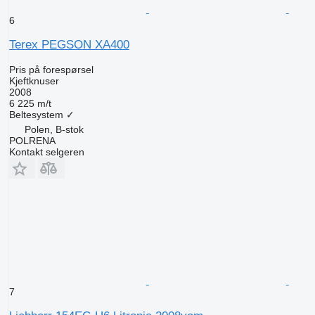
6
Terex PEGSON XA400
Pris på forespørsel
Kjeftknuser
2008
6 225 m/t
Beltesystem
✓
Polen, B-stok
POLRENA
Kontakt selgeren
7