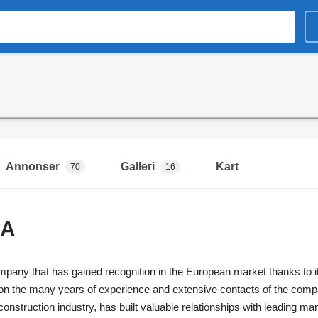
Annonser
Galleri
Kart
70
16
NA
mpany that has gained recognition in the European market thanks to its
on the many years of experience and extensive contacts of the compa
construction industry, has built valuable relationships with leading ma