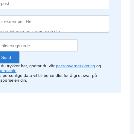
 du trykker her, godtar du vår
personvernerklæring
og
keravtale
.
 personlige data vil bli behandlet for å gi et svar på
espørselen din.