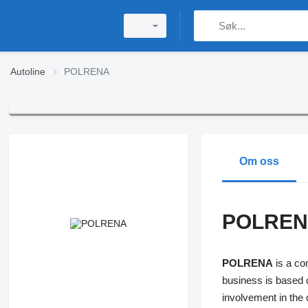
Autoline
POLRENA
Om oss
POLRE
POLRENA
is a co
business is based 
involvement in the 