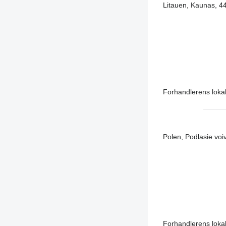
Litauen, Kaunas, 4
Forhandlerens lokal
Polen, Podlasie voi
Forhandlerens lokal