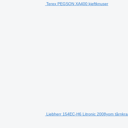
Terex PEGSON XA400 kjeftknuser
Liebherr 154EC-H6 Litronic 2008yom tårnkra