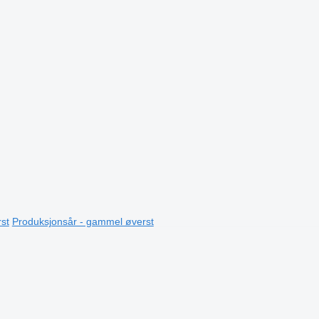
st
Produksjonsår - gammel øverst