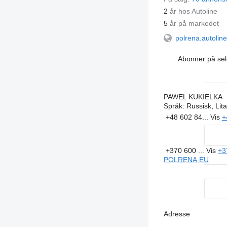
2
år hos Autoline
5
år på markedet
polrena.autolin
Abonner på sel
PAWEL KUKIELKA
Språk:
Russisk, Lita
+48 602 84...
Vis
+
+370 600 ...
Vis
+3
POLRENA.EU
Adresse