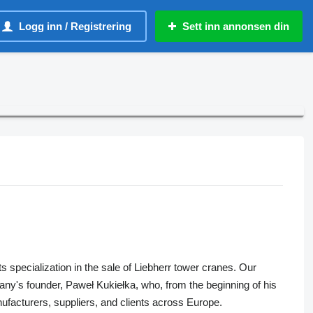
Logg inn / Registrering
Sett inn annonsen din
 specialization in the sale of Liebherr tower cranes. Our
ny's founder, Paweł Kukiełka, who, from the beginning of his
nufacturers, suppliers, and clients across Europe.