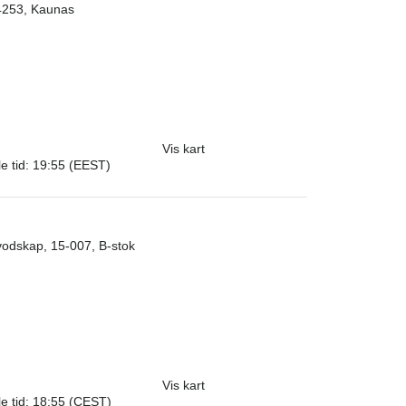
4253, Kaunas
Vis kart
e tid: 19:55 (EEST)
vodskap, 15-007, B-stok
Vis kart
e tid: 18:55 (CEST)