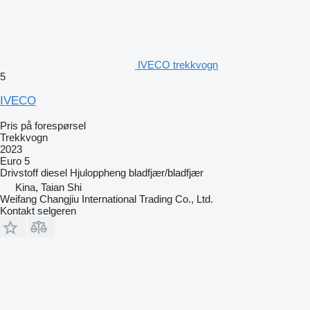
IVECO trekkvogn
5
IVECO
Pris på forespørsel
Trekkvogn
2023
Euro 5
Drivstoff
diesel
Hjuloppheng
bladfjær/bladfjær
Kina, Taian Shi
Weifang Changjiu International Trading Co., Ltd.
Kontakt selgeren