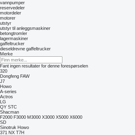
vannpumper
reservedeler
motordeler
motorer
utstyr
utstyr til anleggsmaskiner
betongtromler
lagermaskiner
gaffeltrucker
dieseldrevne gaffeltrucker
Merke
Fant ingen resultater for denne forespørselen
320
Dongfeng
FAW
J7
Howo
A-series
Actros
LG
QY
STC
Shacman
F2000
F3000
M3000
X3000
X5000
X6000
SD
Sinotruk Howo
371
NX
T7H