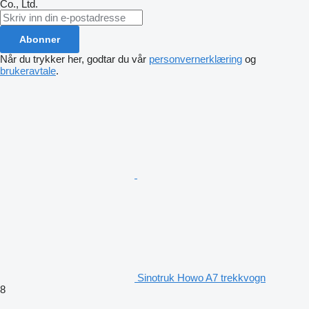
Co., Ltd.
Abonner
Når du trykker her, godtar du vår
personvernerklæring
og
brukeravtale
.
Sinotruk Howo A7 trekkvogn
8