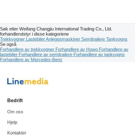
Søk etter Weifang Changjiu International Trading Co., Ltd.
forhandlerutstyr i disse kategoriene
Trekkvogner
Lastebiler
Anleggsmaskiner
Semitrailere
Tankvogns
Se også
Forhandlere av trekkvogner
Forhandlere av Howo
Forhandlere av
lastebiler
Forhandlere av semitrailere
Forhandlere av tankvogns
Forhandlere av Mercedes-Benz
Bedrift
Om oss
Hjelp
Kontakter