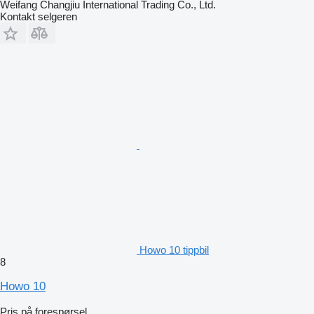
Weifang Changjiu International Trading Co., Ltd.
Kontakt selgeren
Howo 10 tippbil
8
Howo 10
Pris på forespørsel