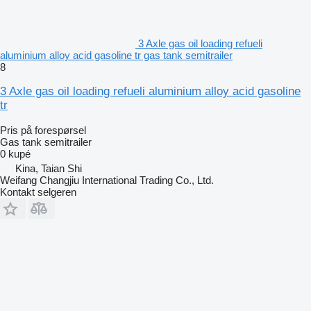
3 Axle gas oil loading refueli
aluminium alloy acid gasoline tr gas tank semitrailer
8
3 Axle gas oil loading refueli aluminium alloy acid gasoline
tr
Pris på forespørsel
Gas tank semitrailer
0 kupé
Kina, Taian Shi
Weifang Changjiu International Trading Co., Ltd.
Kontakt selgeren