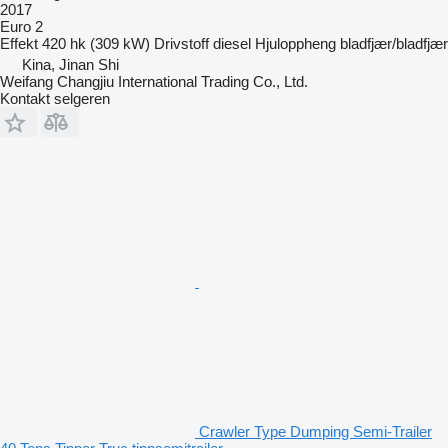
2017
Euro 2
Effekt
420 hk (309 kW)
Drivstoff
diesel
Hjuloppheng
bladfjær/bladfjær
Kina, Jinan Shi
Weifang Changjiu International Trading Co., Ltd.
Kontakt selgeren
Crawler Type Dumping Semi-Trailer