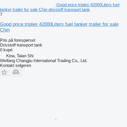
Good price triples 42000Liters fuel
tanker trailer for sale Chin drivstoff transport tank
7
Good price triples 42000Liters fuel tanker trailer for sale
Chin
Pris på forespørsel
Drivstoff transport tank
0 kupé
Kina, Taian Shi
Weifang Changjiu International Trading Co., Ltd.
Kontakt selgeren