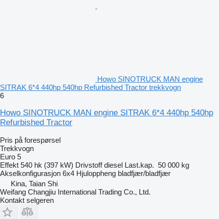
Howo SINOTRUCK MAN engine
SITRAK 6*4 440hp 540hp Refurbished Tractor trekkvogn
6
Howo SINOTRUCK MAN engine SITRAK 6*4 440hp 540hp
Refurbished Tractor
Pris på forespørsel
Trekkvogn
Euro 5
Effekt
540 hk (397 kW)
Drivstoff
diesel
Last.kap.
50 000 kg
Akselkonfigurasjon
6x4
Hjuloppheng
bladfjær/bladfjær
Kina, Taian Shi
Weifang Changjiu International Trading Co., Ltd.
Kontakt selgeren