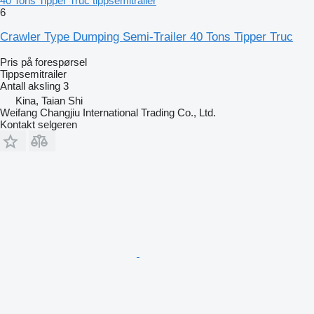
40 Tons Tipper Truc tippsemitrailer
6
Crawler Type Dumping Semi-Trailer 40 Tons Tipper Truc
Pris på forespørsel
Tippsemitrailer
Antall aksling
3
Kina, Taian Shi
Weifang Changjiu International Trading Co., Ltd.
Kontakt selgeren