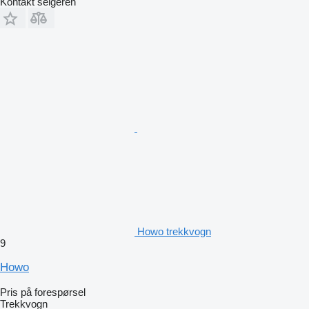
Kontakt selgeren
Howo trekkvogn
9
Howo
Pris på forespørsel
Trekkvogn