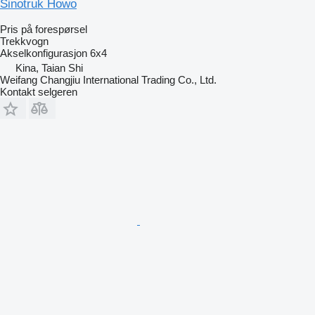
Sinotruk Howo
Pris på forespørsel
Trekkvogn
Akselkonfigurasjon
6x4
Kina, Taian Shi
Weifang Changjiu International Trading Co., Ltd.
Kontakt selgeren