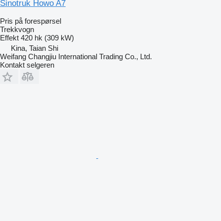
Sinotruk Howo A7
Pris på forespørsel
Trekkvogn
Effekt
420 hk (309 kW)
Kina, Taian Shi
Weifang Changjiu International Trading Co., Ltd.
Kontakt selgeren