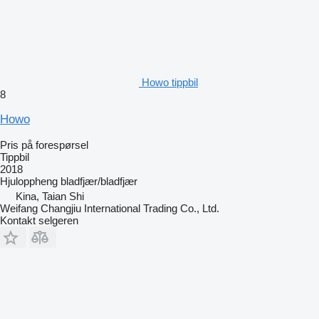
Howo tippbil
8
Howo
Pris på forespørsel
Tippbil
2018
Hjuloppheng
bladfjær/bladfjær
Kina, Taian Shi
Weifang Changjiu International Trading Co., Ltd.
Kontakt selgeren