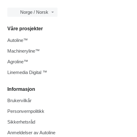
Norge / Norsk
Våre prosjekter
Autoline™
Machineryline™
Agroline™
Linemedia Digital ™
Informasjon
Brukervilkår
Personvernpolitikk
Sikkerhetsråd
Anmeldelser av Autoline