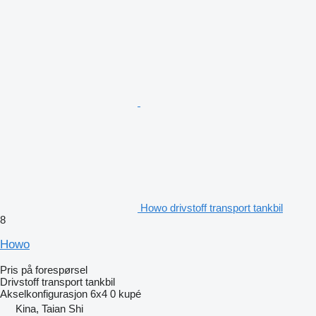
Howo drivstoff transport tankbil
8
Howo
Pris på forespørsel
Drivstoff transport tankbil
Akselkonfigurasjon
6x4
0 kupé
Kina, Taian Shi