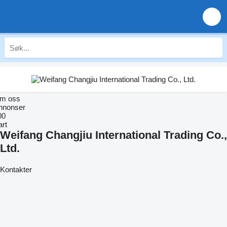
m oss
nnonser
00
art
Weifang Changjiu International Trading Co.,
Ltd.
Kontakter