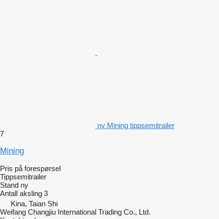
ny Mining tippsemitrailer
7
Mining
Pris på forespørsel
Tippsemitrailer
Stand
ny
Antall aksling
3
Kina, Taian Shi
Weifang Changjiu International Trading Co., Ltd.