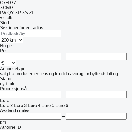
C7H
G7
XCMG
LW
QY
XP
XS
ZL
vis alle
Sted
Søk innenfor en radius
Norge
Pris
–
Annonsetype
salg
fra produsenten
leasing
kreditt
i avdrag
innbytte
utskifting
Stand
ny
brukt
Produksjonsår
–
Euro
Euro 2
Euro 3
Euro 4
Euro 5
Euro 6
Avstand i miles
–
km
Autoline ID