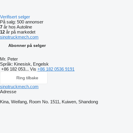
Verifisert selger
På salg:
500 annonser
7
år hos Autoline
12
år på markedet
sinotruckmech.com
Abonner på selger
Mr. Peter
Språk:
Kinesisk, Engelsk
+86 182 053...
Vis
+86 182 0536 9191
Ring tilbake
sinotruckmech.com
Adresse
Kina, Weifang, Room No. 1511, Kuiwen, Shandong