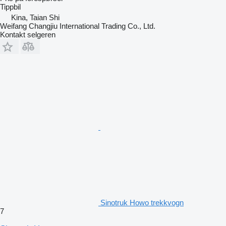
Tippbil
Kina, Taian Shi
Weifang Changjiu International Trading Co., Ltd.
Kontakt selgeren
Sinotruk Howo trekkvogn
7