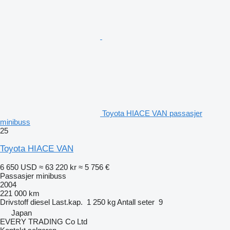
Toyota HIACE VAN passasjer
minibuss
25
Toyota HIACE VAN
6 650 USD
≈ 63 220 kr
≈ 5 756 €
Passasjer minibuss
2004
221 000 km
Drivstoff
diesel
Last.kap.
1 250 kg
Antall seter
9
Japan
EVERY TRADING Co Ltd