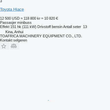
3
Toyota Hiace
12 500 USD
≈ 118 800 kr
≈ 10 820 €
Passasjer minibuss
Effekt
151 hk (111 kW)
Drivstoff
bensin
Antall seter
13
Kina, Anhui
TOAFRICA MACHINERY EQUIPMENT CO., LTD.
Kontakt selgeren