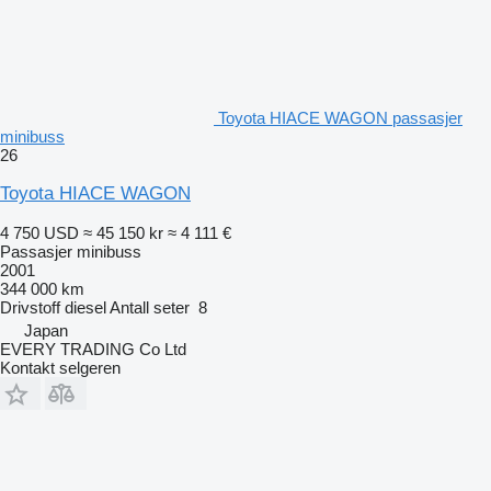
Toyota HIACE WAGON passasjer
minibuss
26
Toyota HIACE WAGON
4 750 USD
≈ 45 150 kr
≈ 4 111 €
Passasjer minibuss
2001
344 000 km
Drivstoff
diesel
Antall seter
8
Japan
EVERY TRADING Co Ltd
Kontakt selgeren