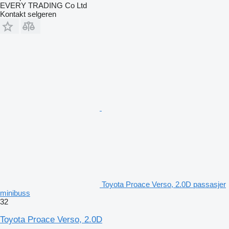
EVERY TRADING Co Ltd
Kontakt selgeren
Toyota Proace Verso, 2.0D passasjer
minibuss
32
Toyota Proace Verso, 2.0D