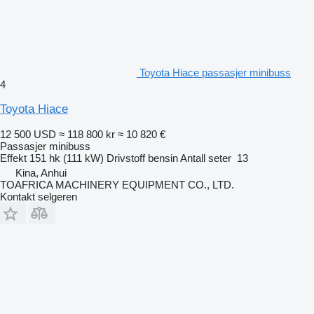
Toyota Hiace passasjer minibuss
4
Toyota Hiace
12 500 USD
≈ 118 800 kr
≈ 10 820 €
Passasjer minibuss
Effekt
151 hk (111 kW)
Drivstoff
bensin
Antall seter
13
Kina, Anhui
TOAFRICA MACHINERY EQUIPMENT CO., LTD.
Kontakt selgeren