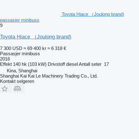
Toyota Hiace （Joulong brand)
passasjer minibuss
9
Toyota Hiace （Joulong brand)
7 300 USD
≈ 69 400 kr
≈ 6 318 €
Passasjer minibuss
2016
Effekt
140 hk (103 kW)
Drivstoff
diesel
Antall seter
17
Kina, Shanghai
Shanghai Kai Kai Le Machinery Trading Co., Ltd.
Kontakt selgeren