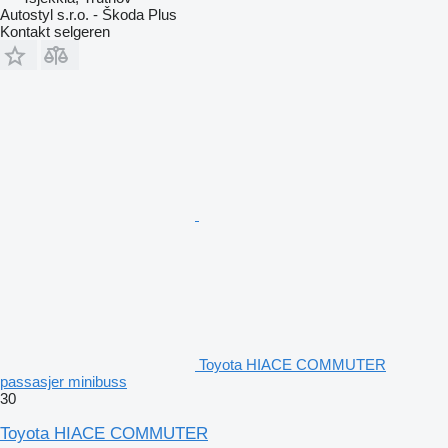
Autostyl s.r.o. - Škoda Plus
Kontakt selgeren
Toyota HIACE COMMUTER
passasjer minibuss
30
Toyota HIACE COMMUTER