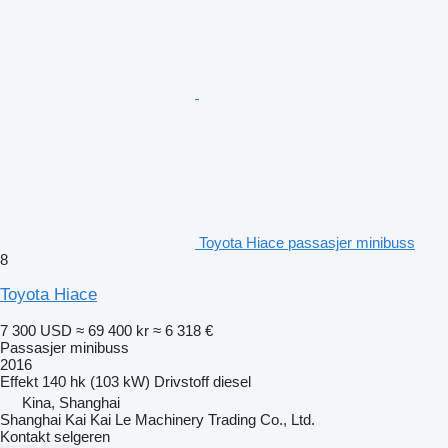
Toyota Hiace passasjer minibuss
8
Toyota Hiace
7 300 USD
≈ 69 400 kr
≈ 6 318 €
Passasjer minibuss
2016
Effekt
140 hk (103 kW)
Drivstoff
diesel
Kina, Shanghai
Shanghai Kai Kai Le Machinery Trading Co., Ltd.
Kontakt selgeren