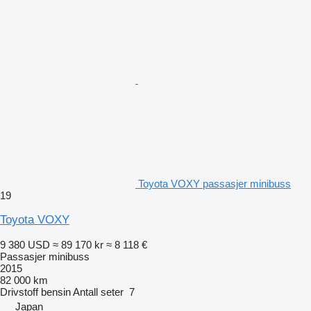
Toyota VOXY passasjer minibuss
19
Toyota VOXY
9 380 USD
≈ 89 170 kr
≈ 8 118 €
Passasjer minibuss
2015
82 000 km
Drivstoff
bensin
Antall seter
7
Japan