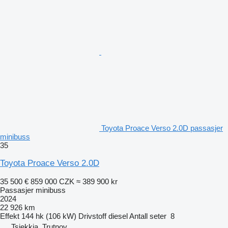
Toyota Proace Verso 2.0D passasjer
minibuss
35
Toyota Proace Verso 2.0D
35 500 €
859 000 CZK
≈ 389 900 kr
Passasjer minibuss
2024
22 926 km
Effekt
144 hk (106 kW)
Drivstoff
diesel
Antall seter
8
Tsjekkia, Trutnov