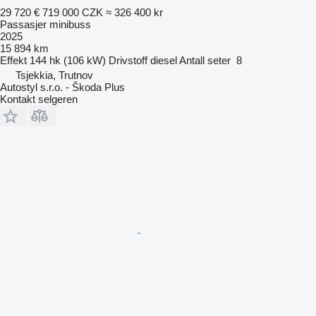
29 720 €
719 000 CZK
≈ 326 400 kr
Passasjer minibuss
2025
15 894 km
Effekt
144 hk (106 kW)
Drivstoff
diesel
Antall seter
8
Tsjekkia, Trutnov
Autostyl s.r.o. - Škoda Plus
Kontakt selgeren