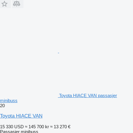
Toyota HIACE VAN passasjer
minibuss
20
Toyota HIACE VAN
15 330 USD
≈ 145 700 kr
≈ 13 270 €
Passasjer minibuss