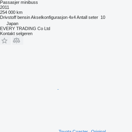
Passasjer minibuss
2011
254 000 km
Drivstoff
bensin
Akselkonfigurasjon
4x4
Antall seter
10
Japan
EVERY TRADING Co Ltd
Kontakt selgeren
Toyota Coaster...Original