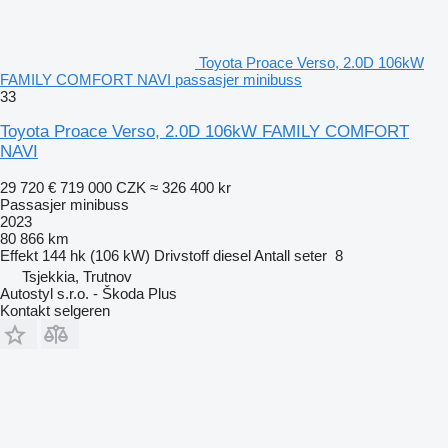
Toyota Proace Verso, 2.0D 106kW
FAMILY COMFORT NAVI passasjer minibuss
33
Toyota Proace Verso, 2.0D 106kW FAMILY COMFORT
NAVI
29 720 €
719 000 CZK
≈ 326 400 kr
Passasjer minibuss
2023
80 866 km
Effekt
144 hk (106 kW)
Drivstoff
diesel
Antall seter
8
Tsjekkia, Trutnov
Autostyl s.r.o. - Škoda Plus
Kontakt selgeren