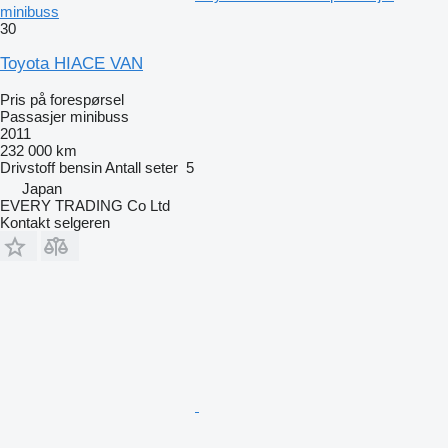
minibuss
30
Toyota HIACE VAN
Pris på forespørsel
Passasjer minibuss
2011
232 000 km
Drivstoff
bensin
Antall seter
5
Japan
EVERY TRADING Co Ltd
Kontakt selgeren