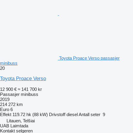
Toyota Proace Verso passasjer
minibuss
20
Toyota Proace Verso
12 900 €
≈ 141 700 kr
Passasjer minibuss
2019
214 272 km
Euro 6
Effekt
119.72 hk (88 kW)
Drivstoff
diesel
Antall seter
9
Litauen, Telšiai
UAB Laimtada
Kontakt selgeren