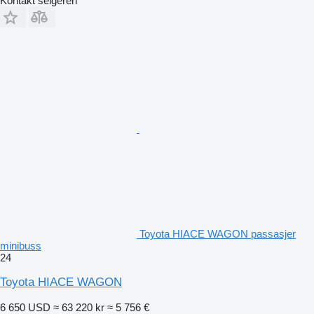
Kontakt selgeren
Toyota HIACE WAGON passasjer
minibuss
24
Toyota HIACE WAGON
6 650 USD
≈ 63 220 kr
≈ 5 756 €