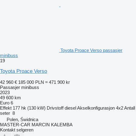
Toyota Proace Verso passasjer
minibuss
19
Toyota Proace Verso
42 960 €
185 000 PLN
≈ 471 900 kr
Passasjer minibuss
2023
49 600 km
Euro 6
Effekt
177 hk (130 kW)
Drivstoff
diesel
Akselkonfigurasjon
4x2
Antall
seter
8
Polen, Świdnica
MASTER-CAR MARCIN KALEMBA
Kontakt selgeren