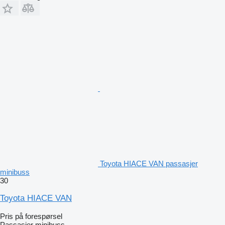
Toyota HIACE VAN passasjer
minibuss
30
Toyota HIACE VAN
Pris på forespørsel
Passasjer minibuss