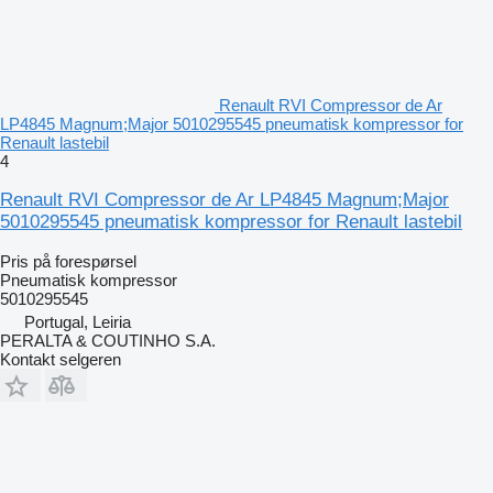
Renault RVI Compressor de Ar
LP4845 Magnum;Major 5010295545 pneumatisk kompressor for
Renault lastebil
4
Renault RVI Compressor de Ar LP4845 Magnum;Major
5010295545 pneumatisk kompressor for Renault lastebil
Pris på forespørsel
Pneumatisk kompressor
5010295545
Portugal, Leiria
PERALTA & COUTINHO S.A.
Kontakt selgeren