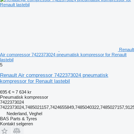
Renault
Air compressor 7422373024 pneumatisk kompressor for Renault
lastebil
5
Renault Air compressor 7422373024 pneumatisk
kompressor for Renault lastebil
695 €
≈ 7 634 kr
Pneumatisk kompressor
7422373024
7422373024,7485021157,7424655849,7485040322,7485027157,912
Nederland, Veghel
BAS Parts & Tyres
Kontakt selgeren