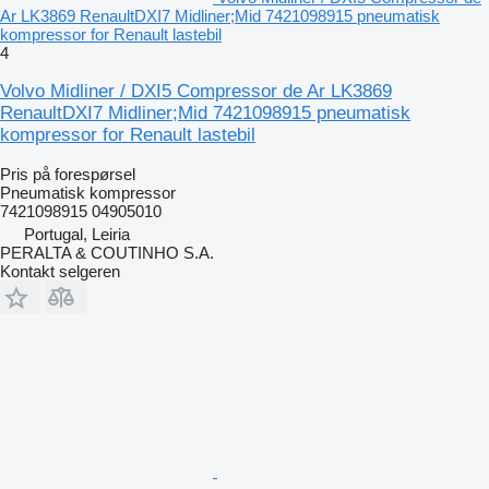
Ar LK3869 RenaultDXI7 Midliner;Mid 7421098915 pneumatisk
kompressor for Renault lastebil
4
Volvo Midliner / DXI5 Compressor de Ar LK3869
RenaultDXI7 Midliner;Mid 7421098915 pneumatisk
kompressor for Renault lastebil
Pris på forespørsel
Pneumatisk kompressor
7421098915 04905010
Portugal, Leiria
PERALTA & COUTINHO S.A.
Kontakt selgeren