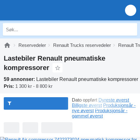
Reservedeler
Renault Trucks reservedeler
Renault T
Lastebiler Renault pneumatiske
kompressorer
59 annonser:
Lastebiler Renault pneumatiske kompressorer
Pris:
1 300 kr - 8 800 kr
Dato oppført
Dyreste øverst
Billigste øverst
Produksjonsår -
nye øverst
Produksjonsår -
gammel øverst