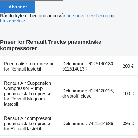
Abonner
Når du trykker her, godtar du vår
personvernerklæring
og
brukeravtale
.
Priser for Renault Trucks pneumatiske
kompressorer
Pneumatisk kompressor
Delnummer: 9125140130
200 €
for Renault lastebil
912514013R
Renault Air Suspension
Compressor Pump
Delnummer: 4124420116,
pneumatisk kompressor
100 €
drivstoff: diesel
for Renault Magnum
lastebil
Renault Air compressor
pneumatisk kompressor
Delnummer: 7421514686
395 €
for Renault lastebil