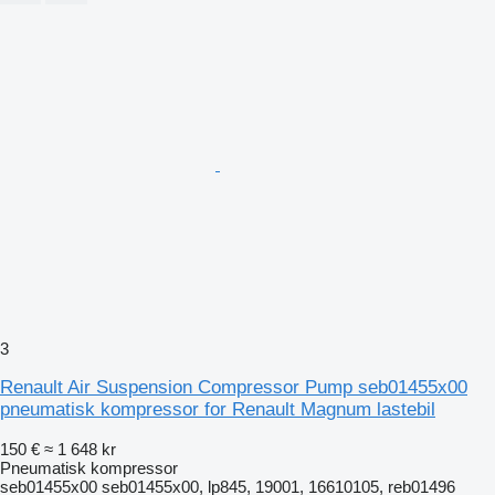
3
Renault Air Suspension Compressor Pump seb01455x00
pneumatisk kompressor for Renault Magnum lastebil
150 €
≈ 1 648 kr
Pneumatisk kompressor
seb01455x00 seb01455x00, lp845, 19001, 16610105, reb01496