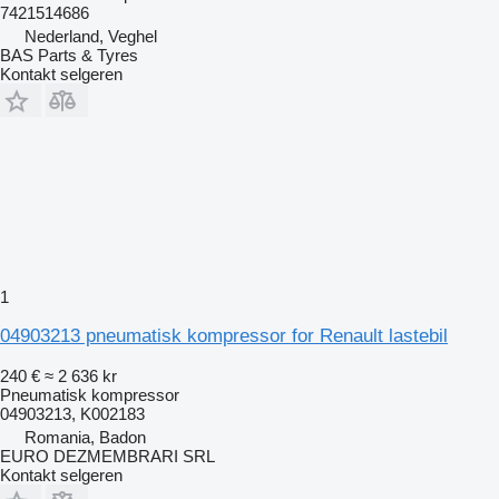
7421514686
Nederland, Veghel
BAS Parts & Tyres
Kontakt selgeren
1
04903213 pneumatisk kompressor for Renault lastebil
240 €
≈ 2 636 kr
Pneumatisk kompressor
04903213, K002183
Romania, Badon
EURO DEZMEMBRARI SRL
Kontakt selgeren