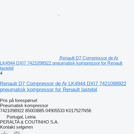
Renault D7 Compressor de Ar
LK4944 DXI7 7421098922 pneumatisk kompressor for Renault
lastebil
4
Renault D7 Compressor de Ar LK4944 DXI7 7421098922
pneumatisk kompressor for Renault lastebil
Pris på forespørsel
Pneumatisk kompressor
7421098922 85003885 04905533 K017527N56
Portugal, Leiria
PERALTA & COUTINHO S.A.
Kontakt selgeren