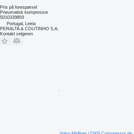
Pris på forespørsel
Pneumatisk kompressor
5010339859
Portugal, Leiria
PERALTA & COUTINHO S.A.
Kontakt selgeren
Volvo Midliner / DXI5 Compressor de