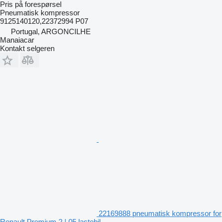
Pris på forespørsel
Pneumatisk kompressor
9125140120,22372994 P07
Portugal, ARGONCILHE
Manaiacar
Kontakt selgeren
22169888 pneumatisk kompressor for
Renault Premium 2 | 05 lastebil