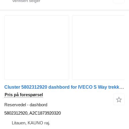
Cluster 5802312920 dashbord for IVECO S Way trekkvogn
Pris på forespørsel
Reservedel - dashbord
5802312920, A2C1873920320
Litauen, KAUNO raj.