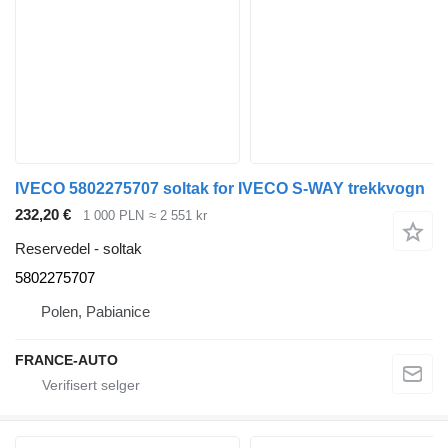
IVECO 5802275707 soltak for IVECO S-WAY trekkvogn
232,20 €
1 000 PLN
≈ 2 551 kr
Reservedel - soltak
5802275707
Polen, Pabianice
FRANCE-AUTO