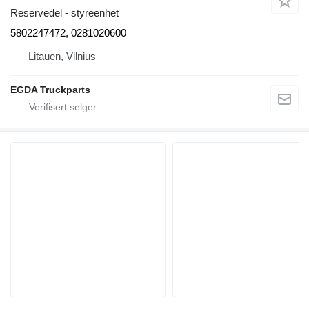
Reservedel - styreenhet
5802247472, 0281020600
Litauen, Vilnius
EGDA Truckparts