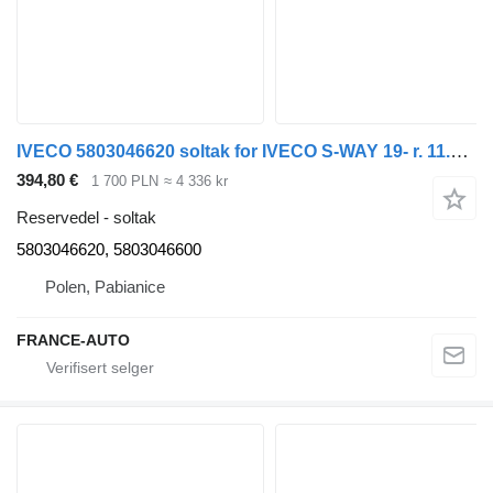
IVECO 5803046620 soltak for IVECO S-WAY 19- r. 11.1 trekkvogn
394,80 €
1 700 PLN
≈ 4 336 kr
Reservedel - soltak
5803046620, 5803046600
Polen, Pabianice
FRANCE-AUTO