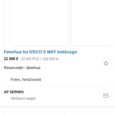
Førerhus for IVECO S WAY trekkvogn
12 080 €
52 000 PLN
≈ 132 600 kr
Reservedel - førerhus
Polen, Niedźwiedź
AP SERWIS