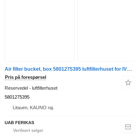
Air filter bucket, box 5801275395 luftfilterhuset for IVECO S Way trekkvogn
Pris på forespørsel
Reservedel - luftfilterhuset
5801275395
Litauen, KAUNO raj.
UAB FERIKAS