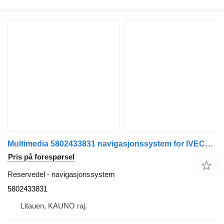
Multimedia 5802433831 navigasjonssystem for IVECO S-Way trekkvogn
Pris på forespørsel
Reservedel - navigasjonssystem
5802433831
Litauen, KAUNO raj.