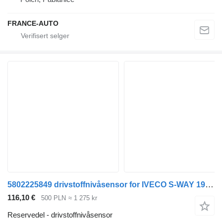
FRANCE-AUTO
5802225849 drivstoffnivåsensor for IVECO S-WAY 19- r. 11.1 trekkvogn
116,10 €
500 PLN
≈ 1 275 kr
Reservedel - drivstoffnivåsensor