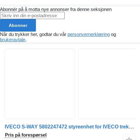
Abonnér på å motta nye annonser fra denne seksjonen
Abonner
Når du trykker her, godtar du vår
personvernerklæring
og
brukeravtale
.
IVECO S-WAY 5802247472 styreenhet for IVECO trekkvogn
Pris på forespørsel