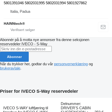
5801391046 5802031995 5802031994 5801927862
Italia, Padua
HAINNtech®
Abonnér på å motta nye annonser fra denne seksjonen
reservedeler
IVECO - S-Way
Abonner
Når du trykker her, godtar du vår
personvernerklæring
og
brukeravtale
.
Priser for IVECO S-Way reservedeler
Delnummer:
IVECO S-WAY luftfjæring til
DRIVER'S CABIN