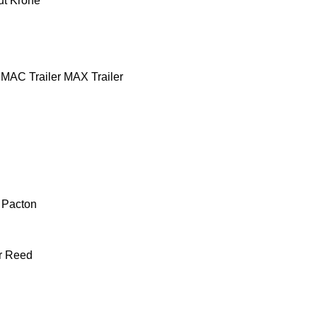
ut
Krone
MAC Trailer
MAX Trailer
Pacton
r
Reed